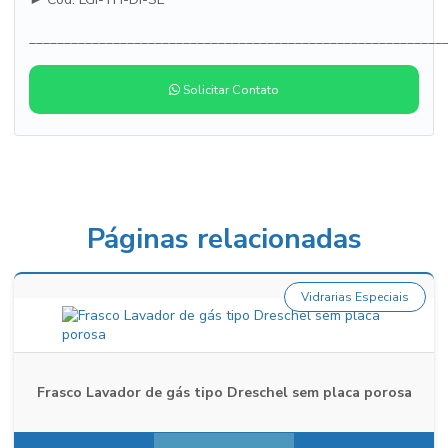
___________________________________________________________
Solicitar Contato
Páginas relacionadas
Vidrarias Especiais
Frasco Lavador de gás tipo Dreschel sem placa porosa