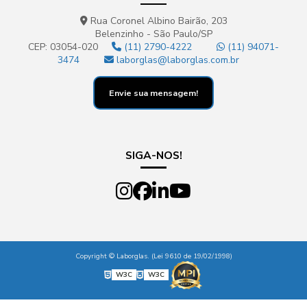
Rua Coronel Albino Bairão, 203
Belenzinho - São Paulo/SP
CEP: 03054-020
(11) 2790-4222
(11) 94071-
3474
laborglas@laborglas.com.br
Envie sua mensagem!
SIGA-NOS!
Copyright © Laborglas. (Lei 9610 de 19/02/1998)
W3C
W3C