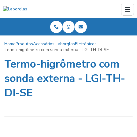
Home
Produtos
Acessórios Laborglas
Eletrônicos
Termo-higrômetro com sonda externa - LGI-TH-DI-SE
Termo-higrômetro com
sonda externa - LGI-TH-
DI-SE