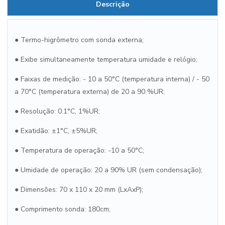
Descrição
● Termo-higrômetro com sonda externa;
● Exibe simultaneamente temperatura umidade e relógio;
● Faixas de medição: - 10 a 50°C (temperatura interna) / - 50
a 70°C (temperatura externa) de 20 a 90 %UR;
● Resolução: 0.1°C, 1%UR;
● Exatidão: ±1°C, ±5%UR;
● Temperatura de operação: -10 a 50°C;
● Umidade de operação: 20 a 90% UR (sem condensação);
● Dimensões: 70 x 110 x 20 mm (LxAxP);
● Comprimento sonda: 180cm;