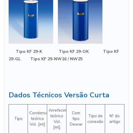
Tipo KF 29-K Tipo KF 29-OK Tipo KF
29-GL Tipo KF 29-NW16 / NW25
Dados Técnicos Versão Curta
Arrefecimento
Condensado
Com
teórico
Tipo de
Nº do
Tipo
teórico
tipo
Vol.
conexão
artigo
Vol. [ml]
Dewar
[ml]