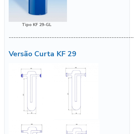
Tipo KF 29-GL
____________________________________________________
Versão Curta KF 29