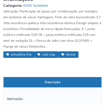
Categoria:
KGW Isotherm
Aplicação: Purificação de gases por condensação, por exemplo,
em sistemas de vácuo Vantagens: Feito de vidro borossilicato 3.3
Alta resistência química Alta resistência térmica Design simples e
econômico Possibilidade de troca rápida Execuções: K = junta
esférica retificada S29 OK = junta esférica retificada S29 com
anel de vedação GL = Rosca de vidro com oliva GL18 NW =
Flange de vácuo Dimensões...
armadilha fria
cold trap
dewar
Descrição
Aplicação: