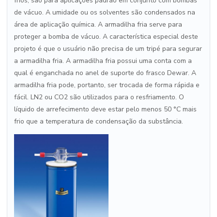
frios, são para aplicações padrão em conjunto com bombas
de vácuo. A umidade ou os solventes são condensados ​​na
área de aplicação química. A armadilha fria serve para
proteger a bomba de vácuo. A característica especial deste
projeto é que o usuário não precisa de um tripé para segurar
a armadilha fria. A armadilha fria possui uma conta com a
qual é enganchada no anel de suporte do frasco Dewar. A
armadilha fria pode, portanto, ser trocada de forma rápida e
fácil. LN2 ou CO2 são utilizados para o resfriamento. O
líquido de arrefecimento deve estar pelo menos 50 °C mais
frio que a temperatura de condensação da substância.