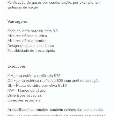
Purificação de gases por condensação, por exemplo, em
sistemas de vácuo
Vantagens:
Feito de vidro borossilicato 3.3
Alta resistência química
Alta resistência térmica
Design simples e econômico
Possibilidade de troca rápida
Execuções:
K = junta esférica retificada S29
OK = junta esférica retificada S29 com anel de vedação
GL = Rosca de vidro com oliva GL18
NW = Flange de vácuo
Dimensões especiais
Conexões especiais
Armadilhas frias simples, também conhecidas como dedos