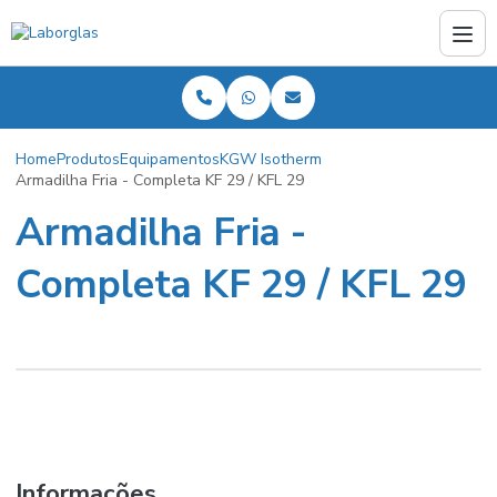
Home
Produtos
Equipamentos
KGW Isotherm
Armadilha Fria - Completa KF 29 / KFL 29
Armadilha Fria -
Completa KF 29 / KFL 29
Informações