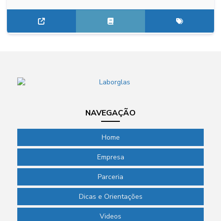
NAVEGAÇÃO
Home
Empresa
Parceria
Dicas e Orientações
Videos