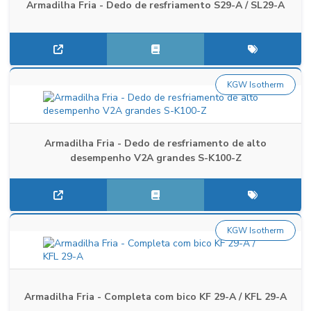
Armadilha Fria - Dedo de resfriamento S29-A / SL29-A
KGW Isotherm
Armadilha Fria - Dedo de resfriamento de alto
desempenho V2A grandes S-K100-Z
KGW Isotherm
Armadilha Fria - Completa com bico KF 29-A / KFL 29-A