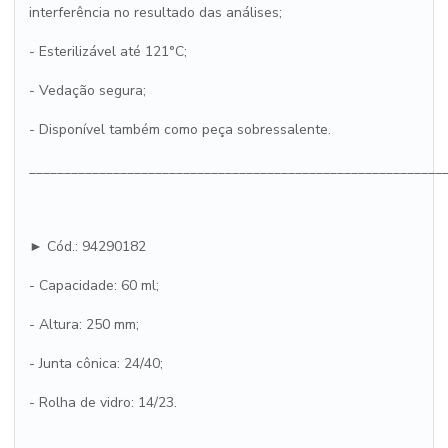
interferência no resultado das análises;
- Esterilizável até 121°C;
- Vedação segura;
- Disponível também como peça sobressalente.
___________________________________________________________
► Cód.: 94290182
- Capacidade: 60 ml;
- Altura: 250 mm;
- Junta cônica: 24/40;
- Rolha de vidro: 14/23.