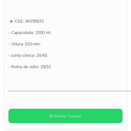
► Cód.: 94290632
- Capacidade: 2000 ml;
- Altura: 610 mm;
- Junta cônica: 24/40;
- Rolha de vidro: 29/32.
___________________________________________________________
Solicitar Contato