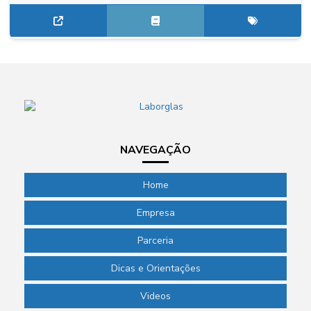
NAVEGAÇÃO
Home
Empresa
Parceria
Dicas e Orientações
Videos