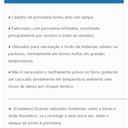
● Cadinho de porcelana forma alta com tampa;
● Fabricados com porcelana refratária, constituída
principalmente por zircônio e óxido de alumínio;
● Utilizados para calcinação e fusão de materiais sólidos ou
pastosos, normalmente em fornos múfla, em grandes
temperaturas;
● Não é necessário o resfriamento prévio no forno, podendo
ser colocado diretamente em temperatura ambiente sem
riscos de danos por choque térmico;
___________________________________________________________
► (Cuidados) Quando utilizados fundentes como o bórax e
ácido fluorídrico, seu restringe a uma única vez, dado o
ataque do bórax à porcelana.