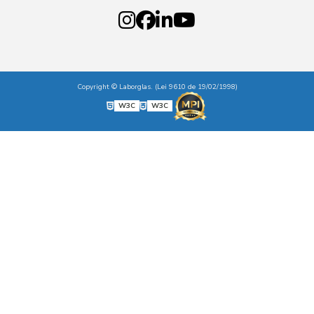
Copyright © Laborglas. (Lei 9610 de 19/02/1998)
W3C
W3C