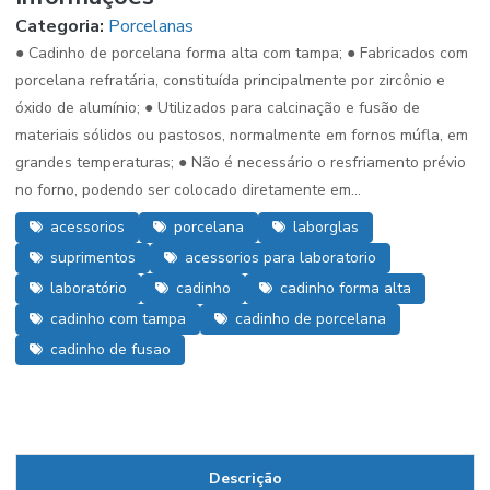
Categoria:
Porcelanas
● Cadinho de porcelana forma alta com tampa; ● Fabricados com
porcelana refratária, constituída principalmente por zircônio e
óxido de alumínio; ● Utilizados para calcinação e fusão de
materiais sólidos ou pastosos, normalmente em fornos múfla, em
grandes temperaturas; ● Não é necessário o resfriamento prévio
no forno, podendo ser colocado diretamente em...
acessorios
porcelana
laborglas
suprimentos
acessorios para laboratorio
laboratório
cadinho
cadinho forma alta
cadinho com tampa
cadinho de porcelana
cadinho de fusao
Descrição