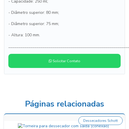
- Capacidade: 250 ml;
- Diâmetro superior: 80 mm;
- Diâmetro superior: 75 mm;
- Altura: 100 mm.
___________________________________________________________
Solicitar Contato
Páginas relacionadas
Dessecadores Schott