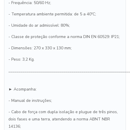
- Frequência: 50/60 Hz;
- Temperatura ambiente permitida: de 5 a 40ºC;
- Umidade do ar admissível: 80%;
- Classe de proteção conforme a norma DIN EN 60529: IP21;
- Dimensões: 270 x 330 x 130 mm;
- Peso: 3,2 Kg.
___________________________________________________________
► Acompanha:
- Manual de instruções;
- Cabo de força com dupla isolação e plugue de três pinos,
dois fases e uma terra, atendendo a norma ABNT NBR
14136;