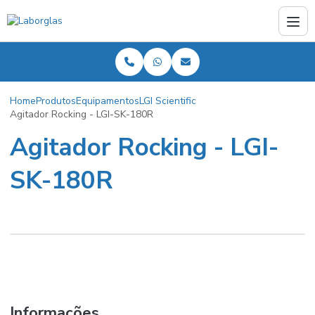
Home
Produtos
Equipamentos
LGI Scientific
Agitador Rocking - LGI-SK-180R
Agitador Rocking - LGI-
SK-180R
Informações