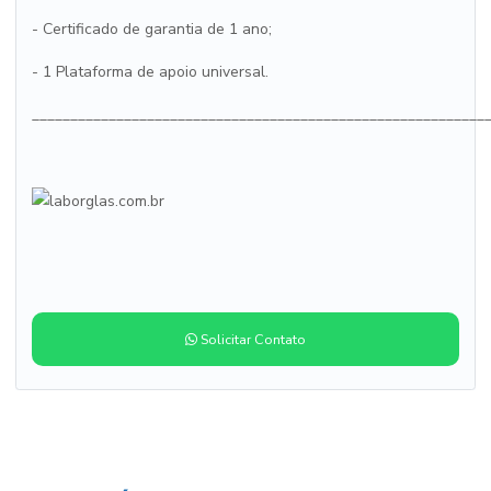
- Certificado de garantia de 1 ano;
- 1 Plataforma de apoio universal.
___________________________________________________________
Solicitar Contato