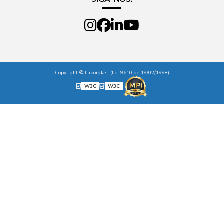
Copyright © Laborglas. (Lei 9610 de 19/02/1998)
W3C
W3C