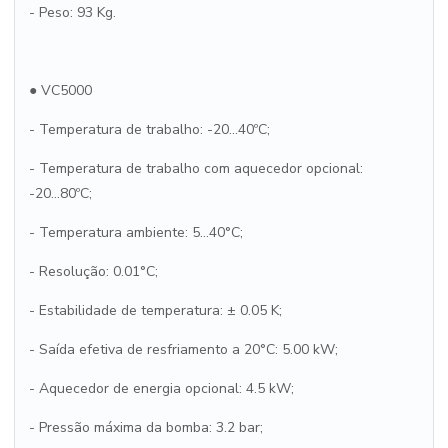
- Peso: 93 Kg.
● VC5000
- Temperatura de trabalho: -20...40ºC;
- Temperatura de trabalho com aquecedor opcional:
-20...80ºC;
- Temperatura ambiente: 5...40°C;
- Resolução: 0.01°C;
- Estabilidade de temperatura: ± 0.05 K;
- Saída efetiva de resfriamento a 20°C: 5.00 kW;
- Aquecedor de energia opcional: 4.5 kW;
- Pressão máxima da bomba: 3.2 bar;