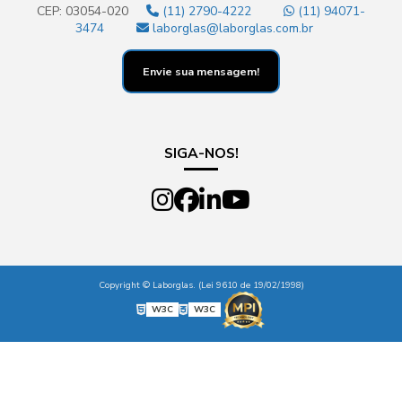
CEP: 03054-020
(11) 2790-4222
(11) 94071-
3474
laborglas@laborglas.com.br
Envie sua mensagem!
SIGA-NOS!
Copyright © Laborglas. (Lei 9610 de 19/02/1998)
W3C
W3C