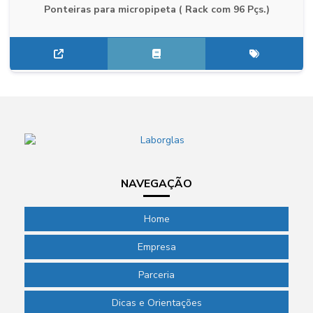
Ponteiras para micropipeta ( Rack com 96 Pçs.)
NAVEGAÇÃO
Home
Empresa
Parceria
Dicas e Orientações