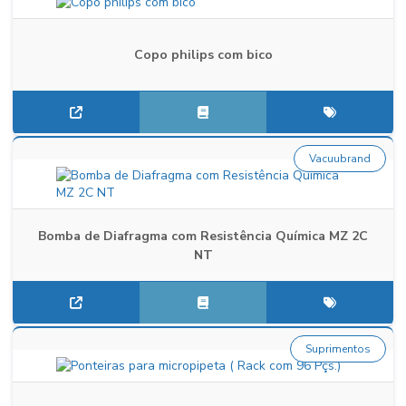
Copo philips com bico
Vacuubrand
Bomba de Diafragma com Resistência Química MZ 2C
NT
Suprimentos