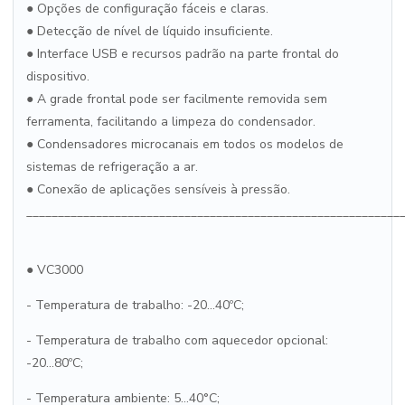
● Opções de configuração fáceis e claras.
● Detecção de nível de líquido insuficiente.
● Interface USB e recursos padrão na parte frontal do
dispositivo.
● A grade frontal pode ser facilmente removida sem
ferramenta, facilitando a limpeza do condensador.
● Condensadores microcanais em todos os modelos de
sistemas de refrigeração a ar.
● Conexão de aplicações sensíveis à pressão.
___________________________________________________________
● VC3000
- Temperatura de trabalho: -20...40ºC;
- Temperatura de trabalho com aquecedor opcional:
-20...80ºC;
- Temperatura ambiente: 5...40°C;