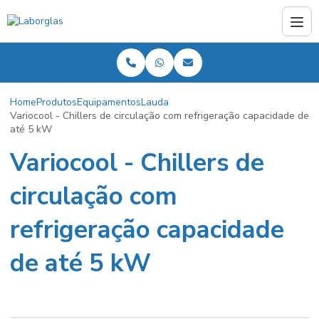
Home
Produtos
Equipamentos
Lauda
Variocool - Chillers de circulação com refrigeração capacidade de
até 5 kW
Variocool - Chillers de
circulação com
refrigeração capacidade
de até 5 kW