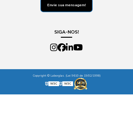
Envie sua mensagem!
SIGA-NOS!
Copyright © Laborglas. (Lei 9610 de 19/02/1998)
W3C
W3C