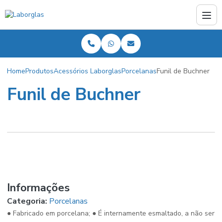
Home
Produtos
Acessórios Laborglas
Porcelanas
Funil de Buchner
Funil de Buchner
Informações
Categoria:
Porcelanas
● Fabricado em porcelana; ● É internamente esmaltado, a não ser