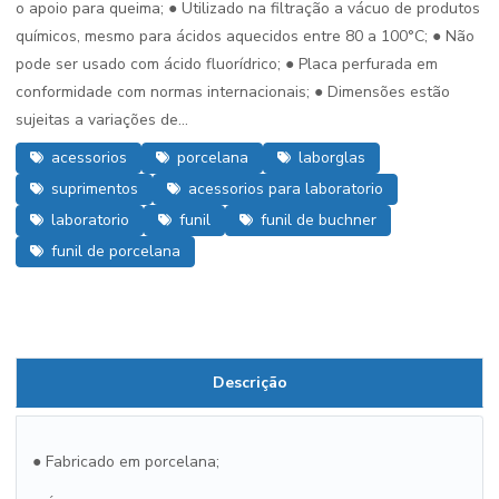
o apoio para queima; ● Utilizado na filtração a vácuo de produtos
químicos, mesmo para ácidos aquecidos entre 80 a 100°C; ● Não
pode ser usado com ácido fluorídrico; ● Placa perfurada em
conformidade com normas internacionais; ● Dimensões estão
sujeitas a variações de...
acessorios
porcelana
laborglas
suprimentos
acessorios para laboratorio
laboratorio
funil
funil de buchner
funil de porcelana
Descrição
● Fabricado em porcelana;