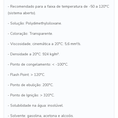
- Recomendado para a faixa de temperatura de -50 a 120°C
(sistema aberto).
- Solução: Polydimethylsiloxane.
- Coloração: Transparente.
- Viscosidade, cinemática a 20°C: 5,6 mm²/s.
- Densidade a 20°C: 924 kg/m³.
- Ponto de congelamento: < -100°C.
- Flash Point: > 120°C.
- Ponto de ebulição: 200°C.
- Ponto de Ignição: > 320°C.
- Solubilidade na água: insolúvel.
- Solvente: gasolina, acetona e alcoóis.