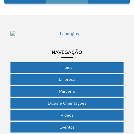
NAVEGAÇÃO
Home
Empresa
Parceria
Dicas e Orientações
Videos
Eventos