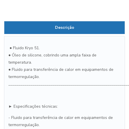
Descrição
● Fluido Kryo 51.
● Óleo de silicone, cobrindo uma ampla faixa de
temperatura.
● Fluido para transferência de calor em equipamentos de
termorregulação.
___________________________________________________________
► Especificações técnicas:
- Fluido para transferência de calor em equipamentos de
termorregulação.