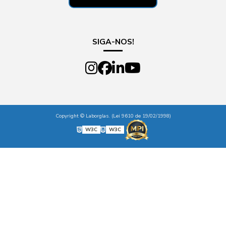
SIGA-NOS!
Copyright © Laborglas. (Lei 9610 de 19/02/1998)
W3C
W3C