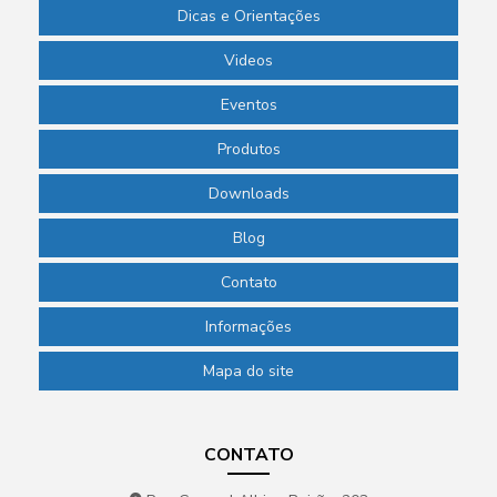
Dicas e Orientações
Videos
Eventos
Produtos
Downloads
Blog
Contato
Informações
Mapa do site
CONTATO