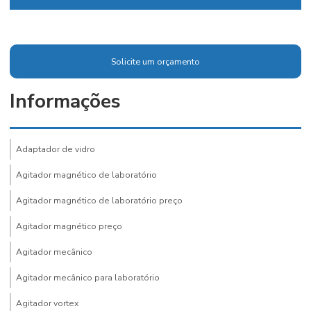
Solicite um orçamento
Informações
Adaptador de vidro
Agitador magnético de laboratório
Agitador magnético de laboratório preço
Agitador magnético preço
Agitador mecânico
Agitador mecânico para laboratório
Agitador vortex