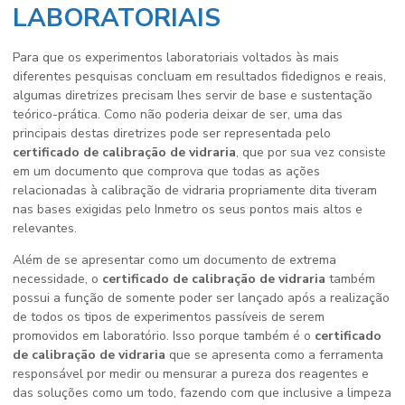
LABORATORIAIS
Para que os experimentos laboratoriais voltados às mais
diferentes pesquisas concluam em resultados fidedignos e reais,
algumas diretrizes precisam lhes servir de base e sustentação
teórico-prática. Como não poderia deixar de ser, uma das
principais destas diretrizes pode ser representada pelo
certificado de calibração de vidraria
, que por sua vez consiste
em um documento que comprova que todas as ações
relacionadas à calibração de vidraria propriamente dita tiveram
nas bases exigidas pelo Inmetro os seus pontos mais altos e
relevantes.
Além de se apresentar como um documento de extrema
necessidade, o
certificado de calibração de vidraria
também
possui a função de somente poder ser lançado após a realização
de todos os tipos de experimentos passíveis de serem
promovidos em laboratório. Isso porque também é o
certificado
de calibração de vidraria
que se apresenta como a ferramenta
responsável por medir ou mensurar a pureza dos reagentes e
das soluções como um todo, fazendo com que inclusive a limpeza