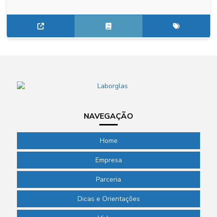
NAVEGAÇÃO
Home
Empresa
Parceria
Dicas e Orientações