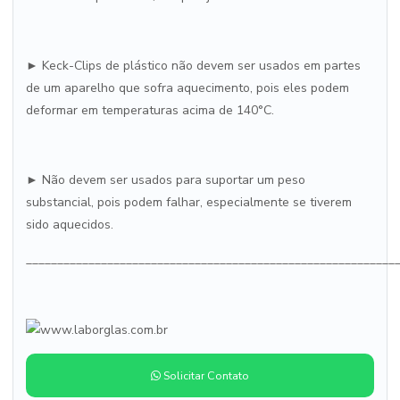
► Keck-Clips de plástico não devem ser usados em partes
de um aparelho que sofra aquecimento, pois eles podem
deformar em temperaturas acima de 140°C.
► Não devem ser usados para suportar um peso
substancial, pois podem falhar, especialmente se tiverem
sido aquecidos.
___________________________________________________________
Solicitar Contato