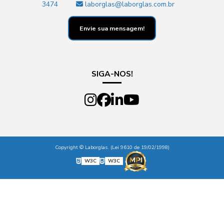
3474
laborglas@laborglas.com.br
Envie sua mensagem!
SIGA-NOS!
Copyright © Laborglas. (Lei 9610 de 19/02/1998)
W3C
W3C