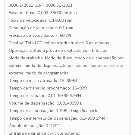
3836.2-2021 GB/T 3836.31-2021
Faixa de fluxo: 0,006–33000 mL/min
Faixa de velocidade: 0,1–600 rpm
Resolução de velocidade: 0,1 rpm
Precisão de velocidade: ＜±0,2%
Display: Tela LCD colorida industrial de 5 polegadas
Operação: Botão à prova de explosão com 8 teclas
Modo de trabalho: Modo de fluxo, modo de dispensação por
volume, modo de dispensação por tempo, modo de controle
externo, modo de programação
Tempo de início atrasado: 1S–999H
Tempo de trabalho programado: 1S–999H
Tempo de trabalho: 0,01–99,99 S/M/H
Volume de dispensação: 0,001–9999 L
Tempo de dispensação: 0–999, 0 significa ciclo
Tempo de intervalo de dispensação: 0,1–999 S/M/H
Ângulo de sucção: 0–720°
Entrada de sinal de controle externo: