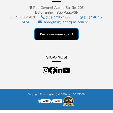
Rua Coronel Albino Bairão, 203
Belenzinho - São Paulo/SP
CEP: 03054-020
(11) 2790-4222
(11) 94071-
3474
laborglas@laborglas.com.br
Envie sua mensagem!
SIGA-NOS!
Copyright © Laborglas. (Lei 9610 de 19/02/1998)
W3C
W3C