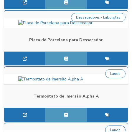
Dessecadores - Laborglas
Placa de Porcelana para Dessecador
Lauda
Termostato de Imersão Alpha A
Lauda