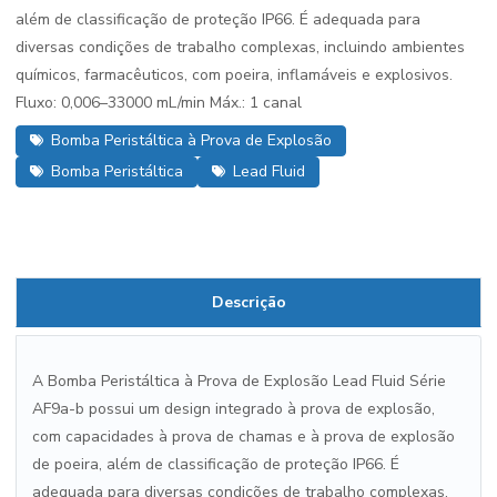
além de classificação de proteção IP66. É adequada para
diversas condições de trabalho complexas, incluindo ambientes
químicos, farmacêuticos, com poeira, inflamáveis e explosivos.
Fluxo: 0,006–33000 mL/min Máx.: 1 canal
Bomba Peristáltica à Prova de Explosão
Bomba Peristáltica
Lead Fluid
Descrição
A Bomba Peristáltica à Prova de Explosão Lead Fluid Série
AF9a-b possui um design integrado à prova de explosão,
com capacidades à prova de chamas e à prova de explosão
de poeira, além de classificação de proteção IP66. É
adequada para diversas condições de trabalho complexas,