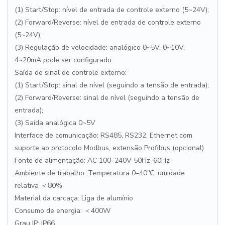
(1) Start/Stop: nível de entrada de controle externo (5~24V);
(2) Forward/Reverse: nível de entrada de controle externo
(5~24V);
(3) Regulação de velocidade: analógico 0~5V, 0~10V,
4~20mA pode ser configurado.
Saída de sinal de controle externo:
(1) Start/Stop: sinal de nível (seguindo a tensão de entrada);
(2) Forward/Reverse: sinal de nível (seguindo a tensão de
entrada);
(3) Saída analógica 0~5V
Interface de comunicação: RS485, RS232, Ethernet com
suporte ao protocolo Modbus, extensão Profibus (opcional)
Fonte de alimentação: AC 100–240V 50Hz–60Hz
Ambiente de trabalho: Temperatura 0–40℃, umidade
relativa ＜80%
Material da carcaça: Liga de alumínio
Consumo de energia: ＜400W
Grau IP: IP66