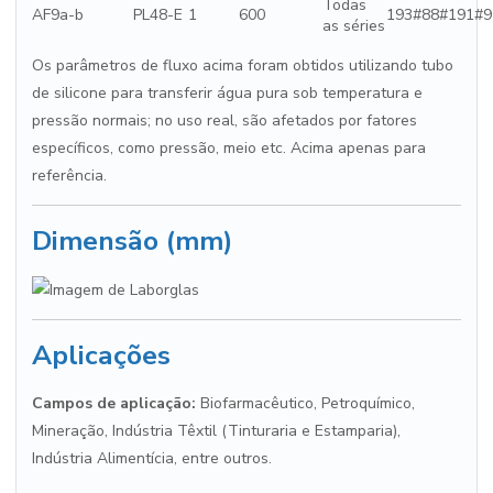
Todas
AF9a-b
PL48-E
1
600
193#88#191#9
as séries
Os parâmetros de fluxo acima foram obtidos utilizando tubo
de silicone para transferir água pura sob temperatura e
pressão normais; no uso real, são afetados por fatores
específicos, como pressão, meio etc. Acima apenas para
referência.
Dimensão (mm)
Aplicações
Campos de aplicação:
Biofarmacêutico, Petroquímico,
Mineração, Indústria Têxtil (Tinturaria e Estamparia),
Indústria Alimentícia, entre outros.