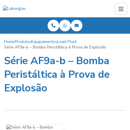
Home
Produtos
Equipamentos
Lead Fluid
Série AF9a-b – Bomba Peristáltica à Prova de Explosão
Série AF9a-b – Bomba
Peristáltica à Prova de
Explosão