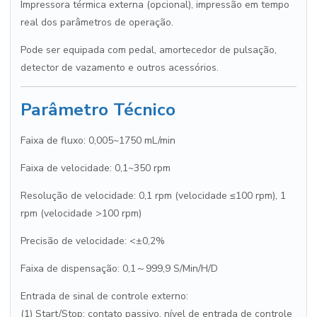
Impressora térmica externa (opcional), impressão em tempo
real dos parâmetros de operação.
Pode ser equipada com pedal, amortecedor de pulsação,
detector de vazamento e outros acessórios.
Parâmetro Técnico
Faixa de fluxo: 0,005~1750 mL/min
Faixa de velocidade: 0,1~350 rpm
Resolução de velocidade: 0,1 rpm (velocidade ≤100 rpm), 1
rpm (velocidade >100 rpm)
Precisão de velocidade: <±0,2%
Faixa de dispensação: 0,1～999,9 S/Min/H/D
Entrada de sinal de controle externo:
(1) Start/Stop: contato passivo, nível de entrada de controle