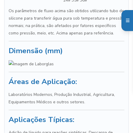
24# 35# 36#
Os parâmetros de fluxo acima são obtidos utilizando tubo de
silicone para transferir água pura sob temperatura e pressão
normais; na prática, são afetados por fatores específicos
como pressão, meio, etc. Acima apenas para referência.
Dimensão (mm)
Áreas de Aplicação:
Laboratórios Modernos, Produção Industrial, Agricultura,
Equipamentos Médicos e outros setores.
Aplicações Típicas:
Adição de líquido para reações sintéticas, Descarga de