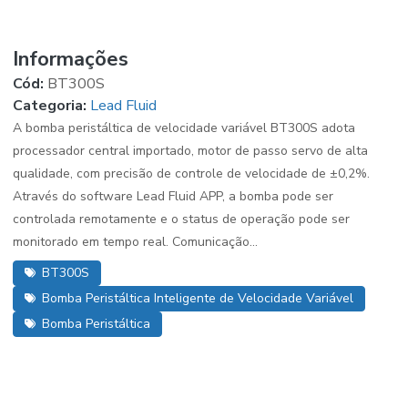
Informações
Cód:
BT300S
Categoria:
Lead Fluid
A bomba peristáltica de velocidade variável BT300S adota
processador central importado, motor de passo servo de alta
qualidade, com precisão de controle de velocidade de ±0,2%.
Através do software Lead Fluid APP, a bomba pode ser
controlada remotamente e o status de operação pode ser
monitorado em tempo real. Comunicação...
BT300S
Bomba Peristáltica Inteligente de Velocidade Variável
Bomba Peristáltica