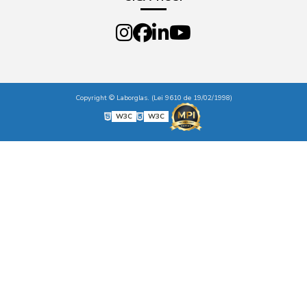
Copyright © Laborglas. (Lei 9610 de 19/02/1998)
W3C
W3C