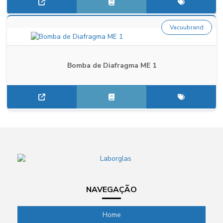
Vacuubrand
Bomba de Diafragma ME 1
NAVEGAÇÃO
Home