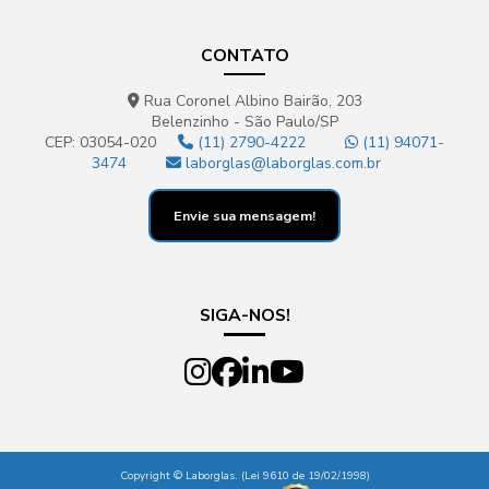
CONTATO
Rua Coronel Albino Bairão, 203
Belenzinho - São Paulo/SP
CEP: 03054-020
(11) 2790-4222
(11) 94071-
3474
laborglas@laborglas.com.br
Envie sua mensagem!
SIGA-NOS!
Copyright © Laborglas. (Lei 9610 de 19/02/1998)