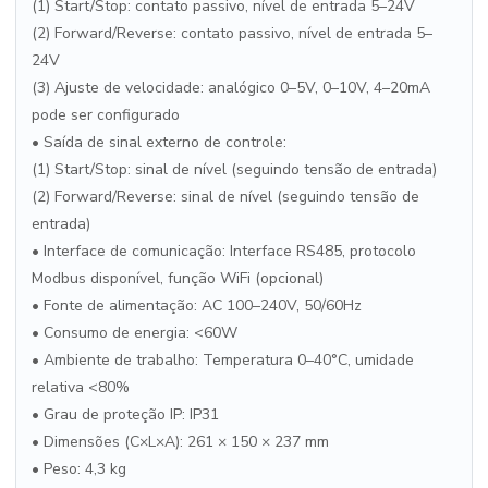
(1) Start/Stop: contato passivo, nível de entrada 5–24V
(2) Forward/Reverse: contato passivo, nível de entrada 5–
24V
(3) Ajuste de velocidade: analógico 0–5V, 0–10V, 4–20mA
pode ser configurado
• Saída de sinal externo de controle:
(1) Start/Stop: sinal de nível (seguindo tensão de entrada)
(2) Forward/Reverse: sinal de nível (seguindo tensão de
entrada)
• Interface de comunicação: Interface RS485, protocolo
Modbus disponível, função WiFi (opcional)
• Fonte de alimentação: AC 100–240V, 50/60Hz
• Consumo de energia: <60W
• Ambiente de trabalho: Temperatura 0–40°C, umidade
relativa <80%
• Grau de proteção IP: IP31
• Dimensões (C×L×A): 261 × 150 × 237 mm
• Peso: 4,3 kg