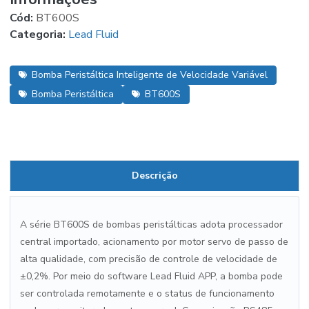
Cód:
BT600S
Categoria:
Lead Fluid
Bomba Peristáltica Inteligente de Velocidade Variável
Bomba Peristáltica
BT600S
Descrição
A série BT600S de bombas peristálticas adota processador
central importado, acionamento por motor servo de passo de
alta qualidade, com precisão de controle de velocidade de
±0,2%. Por meio do software Lead Fluid APP, a bomba pode
ser controlada remotamente e o status de funcionamento