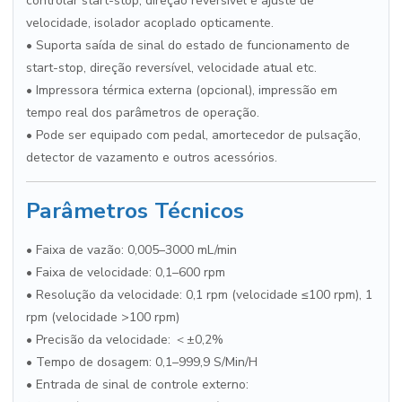
controlar start-stop, direção reversível e ajuste de
velocidade, isolador acoplado opticamente.
• Suporta saída de sinal do estado de funcionamento de
start-stop, direção reversível, velocidade atual etc.
• Impressora térmica externa (opcional), impressão em
tempo real dos parâmetros de operação.
• Pode ser equipado com pedal, amortecedor de pulsação,
detector de vazamento e outros acessórios.
Parâmetros Técnicos
• Faixa de vazão: 0,005–3000 mL/min
• Faixa de velocidade: 0,1–600 rpm
• Resolução da velocidade: 0,1 rpm (velocidade ≤100 rpm), 1
rpm (velocidade >100 rpm)
• Precisão da velocidade: ＜±0,2%
• Tempo de dosagem: 0,1–999,9 S/Min/H
• Entrada de sinal de controle externo: