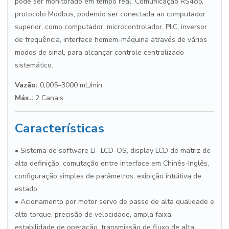
pode ser monitorado em tempo real. Comunicação RS485,
protocolo Modbus, podendo ser conectada ao computador
superior, como computador, microcontrolador, PLC, inversor
de frequência, interface homem-máquina através de vários
modos de sinal, para alcançar controle centralizado
sistemático.
Vazão:
0,005–3000 mL/min
Máx.:
2 Canais
Características
• Sistema de software LF-LCD-OS, display LCD de matriz de
alta definição, comutação entre interface em Chinês-Inglês,
configuração simples de parâmetros, exibição intuitiva de
estado.
• Acionamento por motor servo de passo de alta qualidade e
alto torque, precisão de velocidade, ampla faixa,
estabilidade de operação, transmissão de fluxo de alta