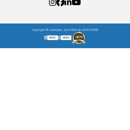
Copyright © Laborglas. (Lei 9610 de 19/02/1998)
W3C
W3C