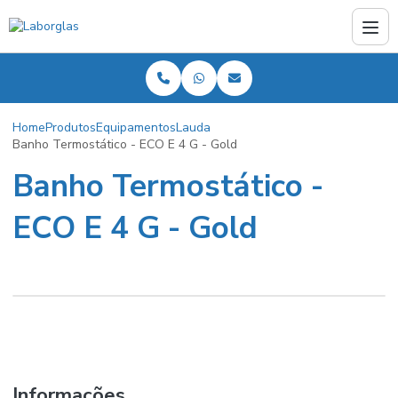
Home
Produtos
Equipamentos
Lauda
Banho Termostático - ECO E 4 G - Gold
Banho Termostático -
ECO E 4 G - Gold
Informações