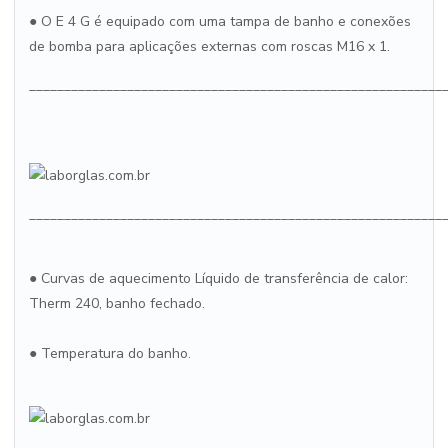
● O E 4 G é equipado com uma tampa de banho e conexões
de bomba para aplicações externas com roscas M16 x 1.
___________________________________________________________
___________________________________________________________
● Curvas de aquecimento Líquido de transferência de calor:
Therm 240, banho fechado.
● Temperatura do banho.