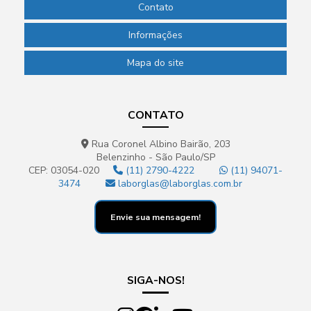
Contato
Informações
Mapa do site
CONTATO
Rua Coronel Albino Bairão, 203
Belenzinho - São Paulo/SP
CEP: 03054-020
(11) 2790-4222
(11) 94071-
3474
laborglas@laborglas.com.br
Envie sua mensagem!
SIGA-NOS!