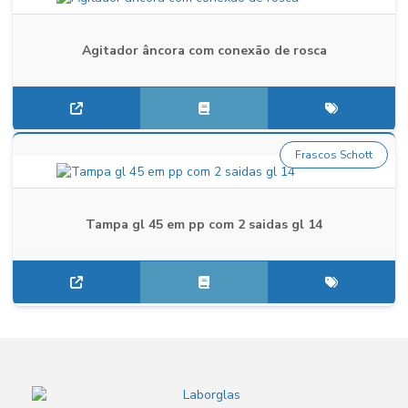
Agitador âncora com conexão de rosca
Frascos Schott
Tampa gl 45 em pp com 2 saidas gl 14