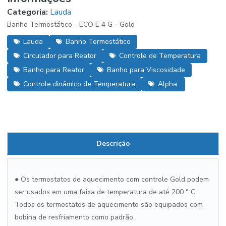
Categoria:
Lauda
Banho Termostático - ECO E 4 G - Gold
Lauda
Banho Termostático
Circulador para Reator
Controle de Temperatura
Banho para Reator
Banho para Viscosidade
Controle dinâmico de Temperatura
Alpha.
Descrição
● Os termostatos de aquecimento com controle Gold podem
ser usados em uma faixa de temperatura de até 200 ° C.
Todos os termostatos de aquecimento são equipados com
bobina de resfriamento como padrão.