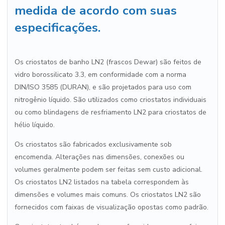
medida de acordo com suas
especificações.
Os criostatos de banho LN2 (frascos Dewar) são feitos de
vidro borossilicato 3.3, em conformidade com a norma
DIN/ISO 3585 (DURAN), e são projetados para uso com
nitrogênio líquido. São utilizados como criostatos individuais
ou como blindagens de resfriamento LN2 para criostatos de
hélio líquido.
Os criostatos são fabricados exclusivamente sob
encomenda. Alterações nas dimensões, conexões ou
volumes geralmente podem ser feitas sem custo adicional.
Os criostatos LN2 listados na tabela correspondem às
dimensões e volumes mais comuns. Os criostatos LN2 são
fornecidos com faixas de visualização opostas como padrão.