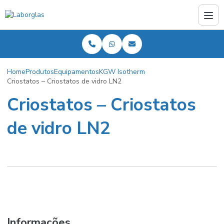
Home
Produtos
Equipamentos
KGW Isotherm
Criostatos – Criostatos de vidro LN2
Criostatos – Criostatos
de vidro LN2
Informações