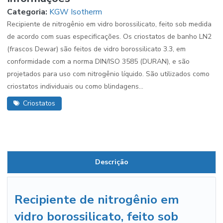
Categoria:
KGW Isotherm
Recipiente de nitrogênio em vidro borossilicato, feito sob medida
de acordo com suas especificações. Os criostatos de banho LN2
(frascos Dewar) são feitos de vidro borossilicato 3.3, em
conformidade com a norma DIN/ISO 3585 (DURAN), e são
projetados para uso com nitrogênio líquido. São utilizados como
criostatos individuais ou como blindagens...
Criostatos
Descrição
Recipiente de nitrogênio em
vidro borossilicato, feito sob