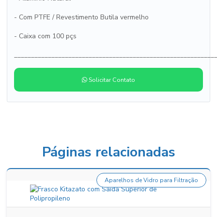
- Com PTFE / Revestimento Butila vermelho
- Caixa com 100 pçs
___________________________________________________________
Solicitar Contato
Páginas relacionadas
Aparelhos de Vidro para Filtração