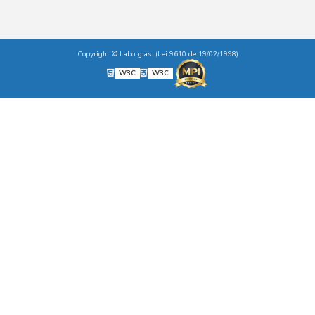
Copyright © Laborglas. (Lei 9610 de 19/02/1998)
W3C
W3C