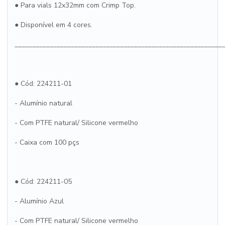
● Para vials 12x32mm com Crimp Top.
● Disponível em 4 cores.
___________________________________________________________
● Cód: 224211-01
- Alumínio natural
- Com PTFE natural/ Silicone vermelho
- Caixa com 100 pçs
● Cód: 224211-05
- Alumínio Azul
- Com PTFE natural/ Silicone vermelho