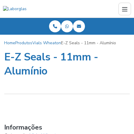
Home
Produtos
Vials Wheaton
E-Z Seals - 11mm - Alumínio
E-Z Seals - 11mm -
Alumínio
Informações