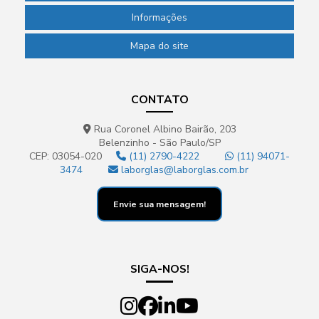
Informações
Mapa do site
CONTATO
Rua Coronel Albino Bairão, 203
Belenzinho - São Paulo/SP
CEP: 03054-020
(11) 2790-4222
(11) 94071-
3474
laborglas@laborglas.com.br
Envie sua mensagem!
SIGA-NOS!