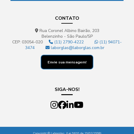
CONTATO
Rua Coronel Albino Bairão, 203
Belenzinho - São Paulo/SP
CEP: 03054-020
(11) 2790-4222
(11) 94071-
3474
laborglas@laborglas.com.br
Envie sua mensagem!
SIGA-NOS!
Copyright © Laborglas. (Lei 9610 de 19/02/1998)