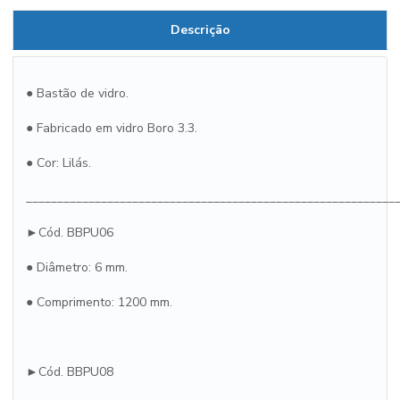
Descrição
● Bastão de vidro.
● Fabricado em vidro Boro 3.3.
● Cor: Lilás.
___________________________________________________________
►Cód. BBPU06
● Diâmetro: 6 mm.
● Comprimento: 1200 mm.
►Cód. BBPU08