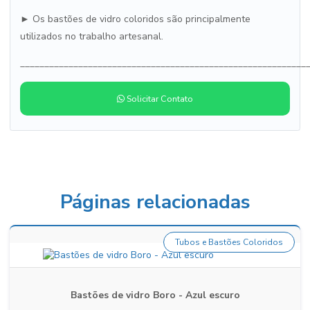
► Os bastões de vidro coloridos são principalmente
utilizados no trabalho artesanal.
___________________________________________________________
Solicitar Contato
Páginas relacionadas
Tubos e Bastões Coloridos
Bastões de vidro Boro - Azul escuro