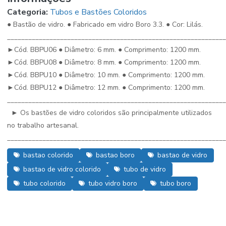
Categoria:
Tubos e Bastões Coloridos
● Bastão de vidro. ● Fabricado em vidro Boro 3.3. ● Cor: Lilás.
_____________________________________________________________
►Cód. BBPU06 ● Diâmetro: 6 mm. ● Comprimento: 1200 mm.
►Cód. BBPU08 ● Diâmetro: 8 mm. ● Comprimento: 1200 mm.
►Cód. BBPU10 ● Diâmetro: 10 mm. ● Comprimento: 1200 mm.
►Cód. BBPU12 ● Diâmetro: 12 mm. ● Comprimento: 1200 mm.
_____________________________________________________________
► Os bastões de vidro coloridos são principalmente utilizados
no trabalho artesanal.
_____________________________________________________________
bastao colorido
bastao boro
bastao de vidro
bastao de vidro colorido
tubo de vidro
tubo colorido
tubo vidro boro
tubo boro