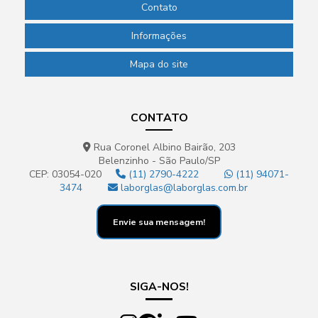
Contato
Informações
Mapa do site
CONTATO
Rua Coronel Albino Bairão, 203
Belenzinho - São Paulo/SP
CEP: 03054-020
(11) 2790-4222
(11) 94071-
3474
laborglas@laborglas.com.br
Envie sua mensagem!
SIGA-NOS!