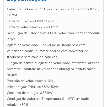
Cabeçote da bomba: YZ15/YZ15T, YZ25, YT15, YT25, KZ25,
KZ25-L
Faixa de fluxo: 4～6000 mL/min
Faixa de velocidade: 72～600 rpm
Resolução de velocidade: 0,1 Hz (velocidade correspondente
2 rpm)
Ajuste de velocidade: Conversor de frequência com
velocidade contínua (motor padrão com conversor de
frequência sem cabo de conexão)
Função de controle: Ajuste de velocidade, start/stop, direção
reversível, controle de velocidade analógico, comunicação
RS485
Precisão de velocidade: <±3%
Alimentação: Trifásico 380V 50Hz
Consumo de energia: 0,55 kW
Condição de trabalho: Temperatura 0～40℃, umidade
relativa <80%