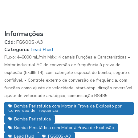
Informações
Cód:
FG600S-A3
Categoria:
Lead Fluid
Fluxo: 4–6000 mL/min Máx.: 4 canais Funções e Características •
Motor industrial AC de conversão de frequência à prova de
explosão (ExdIIBT4), com cabeçote especial de bomba, seguro e
confiável. • Controle externo de conversão de frequência, com
funções como ajuste de velocidade, start-stop, direção reversível,
ajuste de velocidade analógico, comunicação RS485....
Bomba Peristáltica com Motor à Prova de Explosão por
Conversão de Frequência
Bomba Peristáltica
Bomba Peristáltica com Motor à Prova de Explosão
Lead Fluid
FG600S-A3