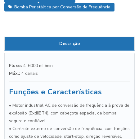
Bomba Peristáltica por Conversão de Frequência
Descrição
Fluxo:
4–6000 mL/min
Máx.:
4 canais
Funções e Características
• Motor industrial AC de conversão de frequência à prova de
explosão (ExdIIBT4), com cabeçote especial de bomba,
seguro e confiável.
• Controle externo de conversão de frequência, com funções
como ajuste de velocidade, start-stop, direção reversível,