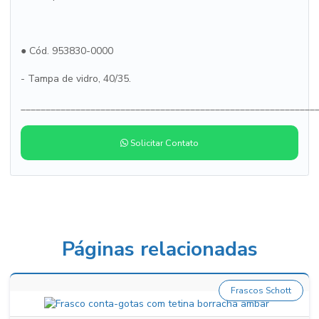
● Cód. 953830-0000
- Tampa de vidro, 40/35.
___________________________________________________________
Solicitar Contato
Páginas relacionadas
Frascos Schott