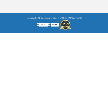
Copyright © Laborglas. (Lei 9610 de 19/02/1998)
W3C
W3C