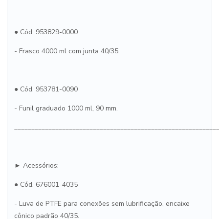
● Cód. 953829-0000
- Frasco 4000 ml com junta 40/35.
● Cód. 953781-0090
- Funil graduado 1000 ml, 90 mm.
___________________________________________________________
► Acessórios:
● Cód. 676001-4035
- Luva de PTFE para conexões sem lubrificação, encaixe
cônico padrão 40/35.