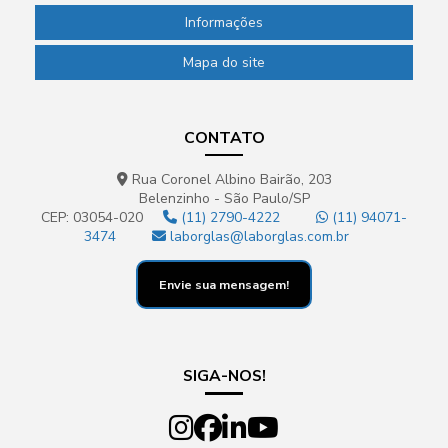
Informações
Mapa do site
CONTATO
Rua Coronel Albino Bairão, 203
Belenzinho - São Paulo/SP
CEP: 03054-020
(11) 2790-4222
(11) 94071-
3474
laborglas@laborglas.com.br
Envie sua mensagem!
SIGA-NOS!