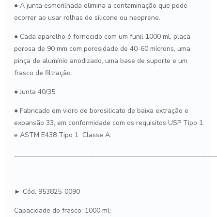
● A junta esmerilhada elimina a contaminação que pode
ocorrer ao usar rolhas de silicone ou neoprene.
● Cada aparelho é fornecido com um funil 1000 ml, placa
porosa de 90 mm com porosidade de 40-60 mícrons, uma
pinça de alumínio anodizado, uma base de suporte e um
frasco de filtração.
● Junta 40/35.
● Fabricado em vidro de borosilicato de baixa extração e
expansão 33, em conformidade com os requisitos USP Tipo 1
e ASTM E438 Tipo 1 Classe A.
___________________________________________________________
► Cód. 953825-0090
Capacidade do frasco: 1000 ml;