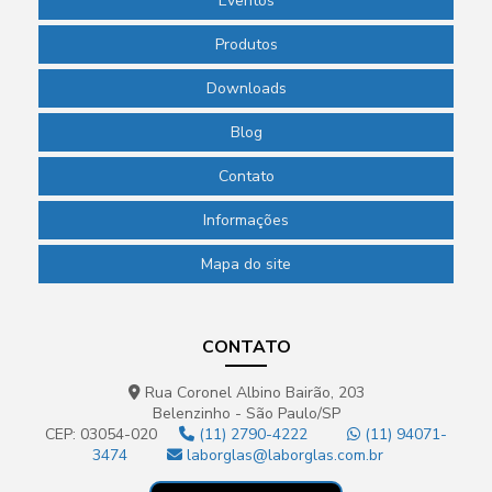
Eventos
Produtos
Downloads
Blog
Contato
Informações
Mapa do site
CONTATO
Rua Coronel Albino Bairão, 203
Belenzinho - São Paulo/SP
CEP: 03054-020
(11) 2790-4222
(11) 94071-
3474
laborglas@laborglas.com.br