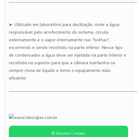
___________________________________________________________
► Utilizado em laboratório para destilação, onde a água,
responsável pelo arrefecimento do sistema, circula
externamente e o vapor internamente nas "bolhas",
escorrendo e sendo recolhido na parte inferior. Nesse tipo
de condensador a água deve ser injetada na parte inferior e
recolhida na superior para que a câmara mantenha-se
sempre cheia de líquido e torne o equipamento mais
eficiente.
___________________________________________________________
Solicitar Contato