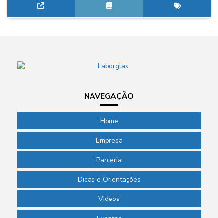
NAVEGAÇÃO
Home
Empresa
Parceria
Dicas e Orientações
Videos