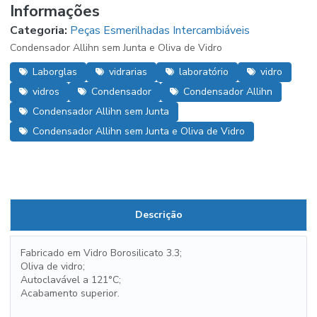
Informações
Categoria:
Peças Esmerilhadas Intercambiáveis
Condensador Allihn sem Junta e Oliva de Vidro
Laborglas
vidrarias
laboratório
vidro
vidros
Condensador
Condensador Allihn
Condensador Allihn sem Junta
Condensador Allihn sem Junta e Oliva de Vidro
Descrição
Fabricado em Vidro Borosilicato 3.3;
Oliva de vidro;
Autoclavável a 121°C;
Acabamento superior.