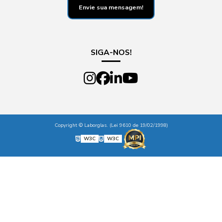
Envie sua mensagem!
SIGA-NOS!
Copyright © Laborglas. (Lei 9610 de 19/02/1998)
W3C
W3C