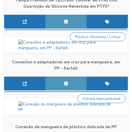
Tampa Premium de TpCh260¹ (Similar ao PFA) com
Guarnição de Silicone Revestida em PTFE¹
Plástico / Borracha / Cortiça
Conexões e adaptadores em cruz para mangueira, em
PP - Kartell
Vidraria Intercambiável
Conexão de mangueira de plástico dobrada de PP