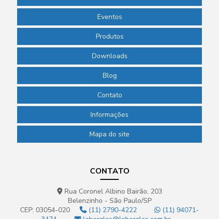
Eventos
Produtos
Downloads
Blog
Contato
Informações
Mapa do site
CONTATO
Rua Coronel Albino Bairão, 203
Belenzinho - São Paulo/SP
CEP: 03054-020
(11) 2790-4222
(11) 94071-