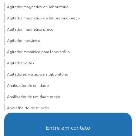
Agitador magnético de laboratório
Agitador magnético de laboratório preço
Agitador magnético preço
Agitador mecânico
Agitador mecânico para laboratório
Agitador vortex
Agitadores vortex para laboratório
Analisador de umidade
Analisador de umidade preço
Aparelho de destilação
Aparelho de destilação fracionada
Entre em contato
Aparelho para determinação de arsênio