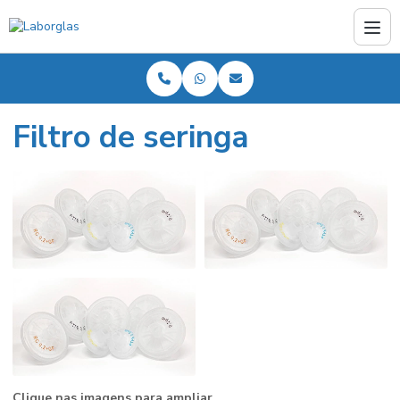
Filtro de seringa
Clique nas imagens para ampliar