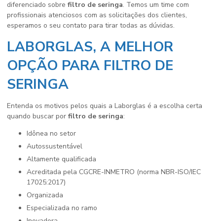
diferenciado sobre
filtro de seringa
. Temos um time com
profissionais atenciosos com as solicitações dos clientes,
esperamos o seu contato para tirar todas as dúvidas.
LABORGLAS, A MELHOR
OPÇÃO PARA FILTRO DE
SERINGA
Entenda os motivos pelos quais a Laborglas é a escolha certa
quando buscar por
filtro de seringa
:
idônea no setor
autossustentável
altamente qualificada
acreditada pela CGCRE-INMETRO (norma NBR-ISO/IEC
17025:2017)
organizada
especializada no ramo
inovadora