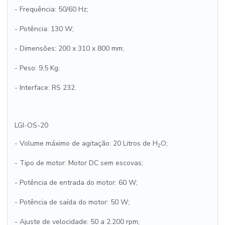
- Frequência: 50/60 Hz;
- Potência: 130 W;
- Dimensões: 200 x 310 x 800 mm;
- Peso: 9,5 Kg;
- Interface: RS 232.
LGI-OS-20
- Volume máximo de agitação: 20 Litros de H
O;
2
- Tipo de motor: Motor DC sem escovas;
- Potência de entrada do motor: 60 W;
- Potência de saída do motor: 50 W;
- Ajuste de velocidade: 50 a 2.200 rpm;