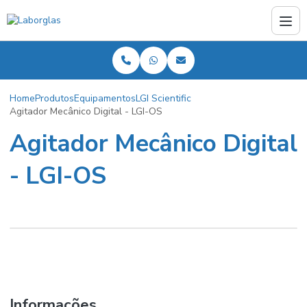
Home
Produtos
Equipamentos
LGI Scientific
Agitador Mecânico Digital - LGI-OS
Agitador Mecânico Digital
- LGI-OS
Informações