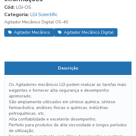
Cód:
LGI-OS
Categoria:
LGI Scientific
Agitador Mecânico Digital OS-40
Agitador Mecânico
Agitador Mecânico Digital
Descrição
Os Agitadores mecânicos LGI podem realizar as tarefas mais
exigentes e fornecer alta segurança e desempenho
aprimorado;
São amplamente utilizados em síntese química, síntese
farmacêutica, análises físicas e químicas, indústrias
petroquímicas, etc.
Alta confiabilidade e excelente desempenho;
Perfeito para produtos de alta viscosidade e longos períodos
de utilização;