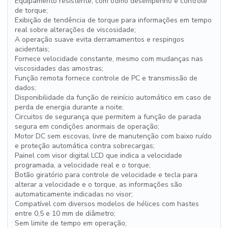
Equipamento resistente, com ótimo desempenho e controle
de torque;
Exibição de tendência de torque para informações em tempo
real sobre alterações de viscosidade;
A operação suave evita derramamentos e respingos
acidentais;
Fornece velocidade constante, mesmo com mudanças nas
viscosidades das amostras;
Função remota fornece controle de PC e transmissão de
dados;
Disponibilidade da função de reinício automático em caso de
perda de energia durante a noite;
Circuitos de segurança que permitem a função de parada
segura em condições anormais de operação;
Motor DC sem escovas, livre de manutenção com baixo ruído
e proteção automática contra sobrecargas;
Painel com visor digital LCD que indica a velocidade
programada, a velocidade real e o torque;
Botão giratório para controle de velocidade e tecla para
alterar a velocidade e o torque, as informações são
automaticamente indicadas no visor;
Compatível com diversos modelos de hélices com hastes
entre 0,5 e 10 mm de diâmetro;
Sem limite de tempo em operação;