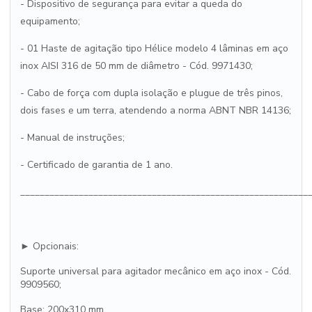
- Dispositivo de segurança para evitar a queda do
equipamento;
- 01 Haste de agitação tipo Hélice modelo 4 lâminas em aço
inox AISI 316 de 50 mm de diâmetro - Cód. 9971430;
- Cabo de força com dupla isolação e plugue de três pinos,
dois fases e um terra, atendendo a norma ABNT NBR 14136;
- Manual de instruções;
- Certificado de garantia de 1 ano.
___________________________________________________________
► Opcionais:
Suporte universal para agitador mecânico em aço inox - Cód.
9909560;
Base: 200x310 mm