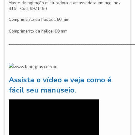
Haste de agitação misturadora e amassadora em aço inox
316 - Cód. 9971490;
Comprimento da haste: 350 mm
Comprimento da hélice: 80 mm
___________________________________________________________
Assista o vídeo e veja como é
fácil seu manuseio.