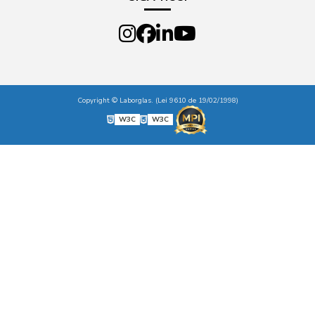
Copyright © Laborglas. (Lei 9610 de 19/02/1998)
W3C
W3C