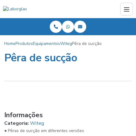
Home
Produtos
Equipamentos
Witeg
Pêra de sucção
Pêra de sucção
Informações
Categoria:
Witeg
● Pêras de sucção em diferentes versões