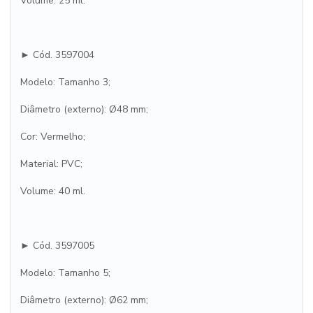
Volume: 25 ml.
► Cód. 3597004
Modelo: Tamanho 3;
Diâmetro (externo): Ø48 mm;
Cor: Vermelho;
Material: PVC;
Volume: 40 ml.
► Cód. 3597005
Modelo: Tamanho 5;
Diâmetro (externo): Ø62 mm;