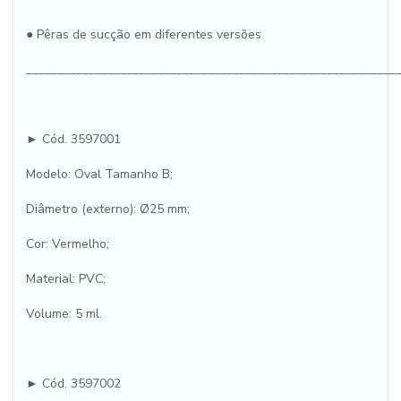
● Pêras de sucção em diferentes versões
___________________________________________________________
► Cód. 3597001
Modelo: Oval Tamanho B;
Diâmetro (externo): Ø25 mm;
Cor: Vermelho;
Material: PVC;
Volume: 5 ml.
► Cód. 3597002