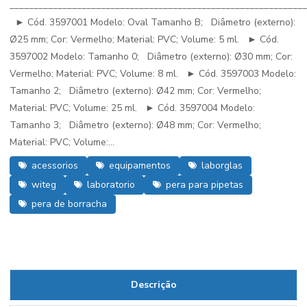
_____________________________________________________________
► Cód. 3597001 Modelo: Oval Tamanho B; Diâmetro (externo):
Ø25 mm; Cor: Vermelho; Material: PVC; Volume: 5 ml. ► Cód.
3597002 Modelo: Tamanho 0; Diâmetro (externo): Ø30 mm; Cor:
Vermelho; Material: PVC; Volume: 8 ml. ► Cód. 3597003 Modelo:
Tamanho 2; Diâmetro (externo): Ø42 mm; Cor: Vermelho;
Material: PVC; Volume: 25 ml. ► Cód. 3597004 Modelo:
Tamanho 3; Diâmetro (externo): Ø48 mm; Cor: Vermelho;
Material: PVC; Volume:...
acessorios
equipamentos
laborglas
witeg
laboratorio
pera para pipetas
pera de borracha
Descrição