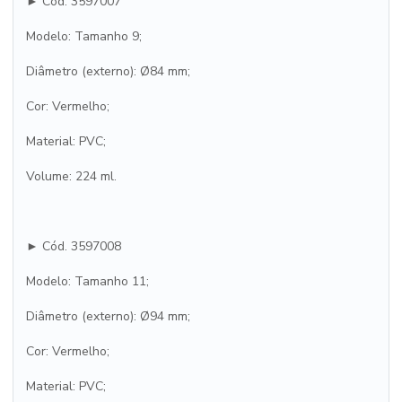
► Cód. 3597007
Modelo: Tamanho 9;
Diâmetro (externo): Ø84 mm;
Cor: Vermelho;
Material: PVC;
Volume: 224 ml.
► Cód. 3597008
Modelo: Tamanho 11;
Diâmetro (externo): Ø94 mm;
Cor: Vermelho;
Material: PVC;