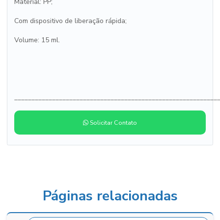
Material: PP;
Com dispositivo de liberação rápida;
Volume: 15 ml.
___________________________________________________________
Solicitar Contato
Páginas relacionadas