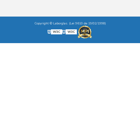
Copyright © Laborglas. (Lei 9610 de 19/02/1998)
W3C
W3C