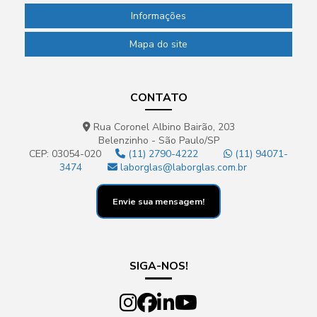
Informações
Mapa do site
CONTATO
Rua Coronel Albino Bairão, 203
Belenzinho - São Paulo/SP
CEP: 03054-020
(11) 2790-4222
(11) 94071-
3474
laborglas@laborglas.com.br
Envie sua mensagem!
SIGA-NOS!