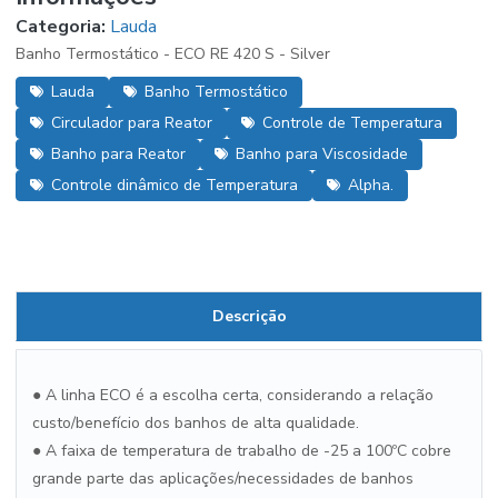
Categoria:
Lauda
Banho Termostático - ECO RE 420 S - Silver
Lauda
Banho Termostático
Circulador para Reator
Controle de Temperatura
Banho para Reator
Banho para Viscosidade
Controle dinâmico de Temperatura
Alpha.
Descrição
● A linha ECO é a escolha certa, considerando a relação
custo/benefício dos banhos de alta qualidade.
● A faixa de temperatura de trabalho de -25 a 100ºC cobre
grande parte das aplicações/necessidades de banhos