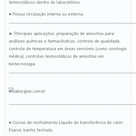
termostáticos dentro de laboratórios.
● Possui circulação interna ou externa.
___________________________________________________________
► Principais aplicações: preparação de amostras para
análises químicas e farmacêuticas, controle de qualidade,
controle de temperatura em áreas sensíveis (como sorologia
médica), controles termostáticos de amostras em
biotecnologia.
___________________________________________________________
___________________________________________________________
● Curvas de resfriamento Líquido de transferência de calor:
Etanol, banho fechado.