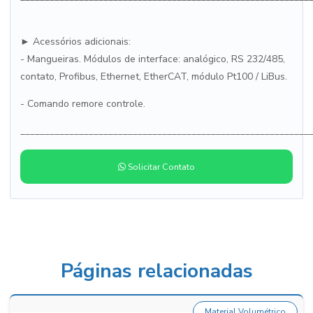
► Acessórios adicionais:
- Mangueiras. Módulos de interface: analógico, RS 232/485,
contato, Profibus, Ethernet, EtherCAT, módulo Pt100 / LiBus.
- Comando remore controle.
___________________________________________________________
Solicitar Contato
Páginas relacionadas
Material Volumétrico