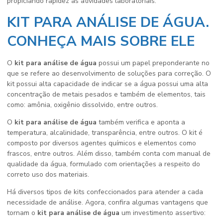
propiciando rapidez às atividades laboratoriais.
KIT PARA ANÁLISE DE ÁGUA.
CONHEÇA MAIS SOBRE ELE
O
kit para análise de água
possui um papel preponderante no
que se refere ao desenvolvimento de soluções para correção. O
kit possui alta capacidade de indicar se a água possui uma alta
concentração de metais pesados e também de elementos, tais
como: amônia, oxigênio dissolvido, entre outros.
O
kit para análise de água
também verifica e aponta a
temperatura, alcalinidade, transparência, entre outros. O kit é
composto por diversos agentes químicos e elementos como
frascos, entre outros. Além disso, também conta com manual de
qualidade da água, formulado com orientações a respeito do
correto uso dos materiais.
Há diversos tipos de kits confeccionados para atender a cada
necessidade de análise. Agora, confira algumas vantagens que
tornam o
kit para análise de água
um investimento assertivo: