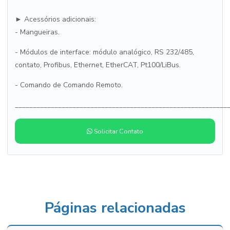
► Acessórios adicionais:
- Mangueiras.
- Módulos de interface: módulo analógico, RS 232/485,
contato, Profibus, Ethernet, EtherCAT, Pt100/LiBus.
- Comando de Comando Remoto.
___________________________________________________________
Solicitar Contato
Páginas relacionadas