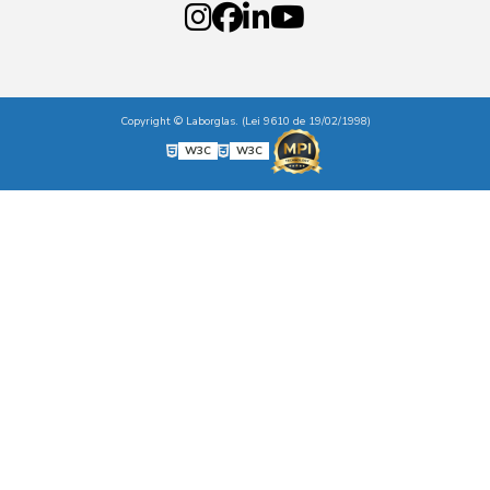
Copyright © Laborglas. (Lei 9610 de 19/02/1998)
W3C
W3C