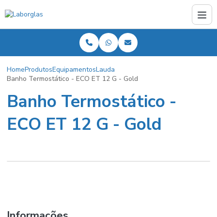
Home
Produtos
Equipamentos
Lauda
Banho Termostático - ECO ET 12 G - Gold
Banho Termostático -
ECO ET 12 G - Gold
Informações