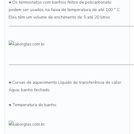
● Os termostatos com banhos feitos de policarbonato
podem ser usados na faixa de temperatura de até 100 ° C.
Eles têm um volume de enchimento de 5 até 20 litros.
___________________________________________________________
___________________________________________________________
● Curvas de aquecimento Líquido de transferência de calor:
Água, banho fechado.
● Temperatura do banho.