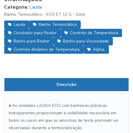
Categoria:
Lauda
Banho Termostático - ECO ET 12 G - Gold
Lauda
Banho Termostático
Circulador para Reator
Controle de Temperatura
Banho para Reator
Banho para Viscosidade
Controle dinâmico de Temperatura
Alpha.
Descrição
● As unidades LAUDA ECO com banheiras plásticas
transparentes proporcionam a visibilidade necessária em
todos os casos em que as amostras de teste precisam ser
observadas durante a termostatização.