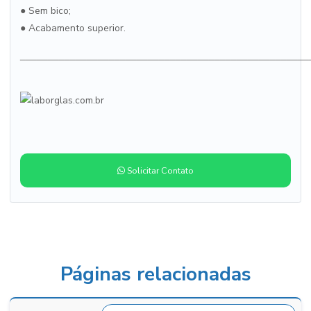
●
Sem bico;
●
Acabamento superior.
____________________________________________________
Solicitar Contato
Páginas relacionadas