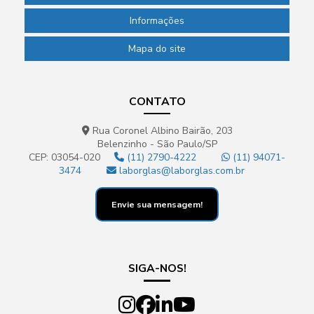
Informações
Mapa do site
CONTATO
Rua Coronel Albino Bairão, 203
Belenzinho - São Paulo/SP
CEP: 03054-020
(11) 2790-4222
(11) 94071-
3474
laborglas@laborglas.com.br
Envie sua mensagem!
SIGA-NOS!