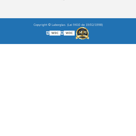
Copyright © Laborglas. (Lei 9610 de 19/02/1998)
W3C
W3C