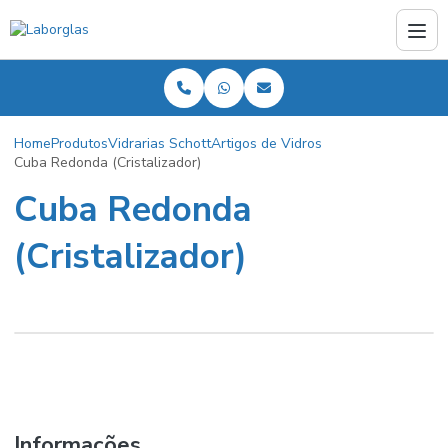
Home
Produtos
Vidrarias Schott
Artigos de Vidros
Cuba Redonda (Cristalizador)
Cuba Redonda
(Cristalizador)
Informações