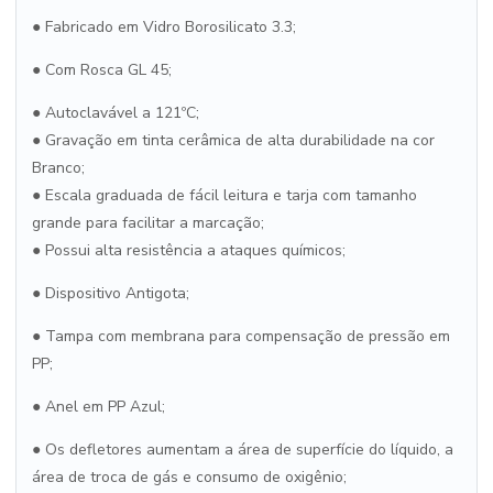
●
Fabricado em Vidro Borosilicato 3.3;
●
Com Rosca GL 45;
●
Autoclavável a 121ºC;
●
Gravação em tinta cerâmica de alta durabilidade na cor
Branco;
●
Escala graduada de fácil leitura e tarja com tamanho
grande para facilitar a marcação;
●
Possui alta resistência a ataques químicos;
●
Dispositivo Antigota;
●
Tampa com membrana para compensação de pressão em
PP;
●
Anel em PP Azul;
●
Os defletores aumentam a área de superfície do líquido, a
área de troca de gás e consumo de oxigênio;