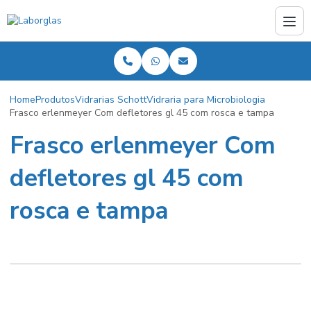
Home
Produtos
Vidrarias Schott
Vidraria para Microbiologia
Frasco erlenmeyer Com defletores gl 45 com rosca e tampa
Frasco erlenmeyer Com
defletores gl 45 com
rosca e tampa