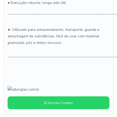
●
Execução robusta, longa vida útil.
___________________________________________________________
► Utilizado para armazenamento, transporte, guarda e
amostragem de substâncias, fácil de usar com material
granulado, pós e meios viscosos.
___________________________________________________________
Solicitar Contato