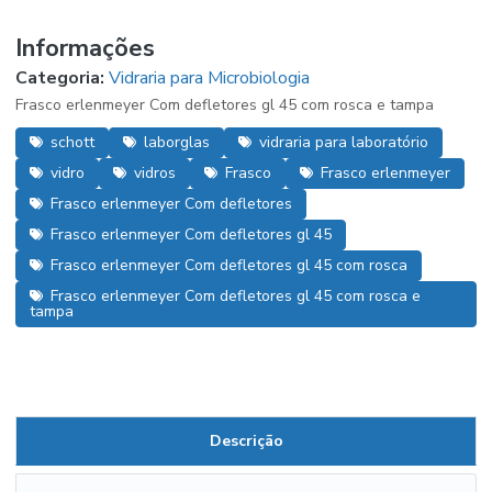
Informações
Categoria:
Vidraria para Microbiologia
Frasco erlenmeyer Com defletores gl 45 com rosca e tampa
schott
laborglas
vidraria para laboratório
vidro
vidros
Frasco
Frasco erlenmeyer
Frasco erlenmeyer Com defletores
Frasco erlenmeyer Com defletores gl 45
Frasco erlenmeyer Com defletores gl 45 com rosca
Frasco erlenmeyer Com defletores gl 45 com rosca e
tampa
Descrição