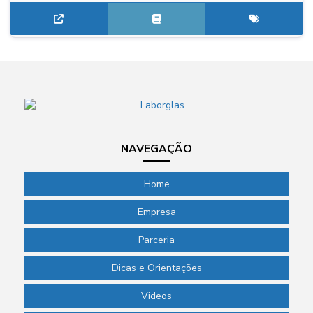
NAVEGAÇÃO
Home
Empresa
Parceria
Dicas e Orientações
Videos