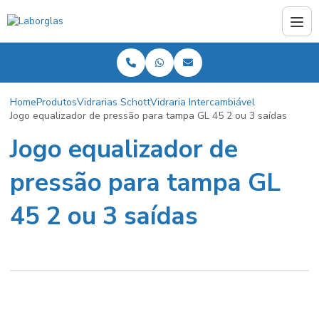
Home
Produtos
Vidrarias Schott
Vidraria Intercambiável
Jogo equalizador de pressão para tampa GL 45 2 ou 3 saídas
Jogo equalizador de
pressão para tampa GL
45 2 ou 3 saídas