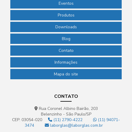
Eventos
Produtos
Downloads
Blog
Contato
Informações
Mapa do site
CONTATO
Rua Coronel Albino Bairão, 203
Belenzinho - São Paulo/SP
CEP: 03054-020
(11) 2790-4222
(11) 94071-
3474
laborglas@laborglas.com.br