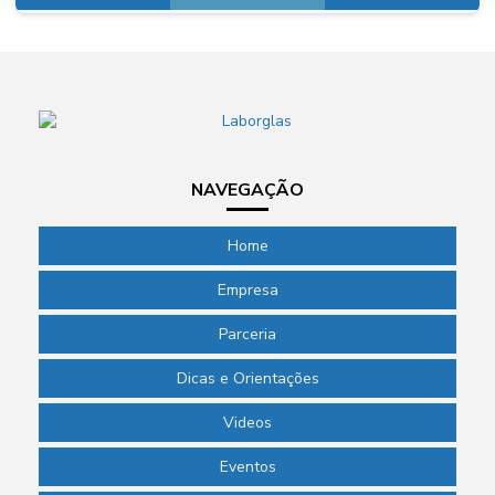
NAVEGAÇÃO
Home
Empresa
Parceria
Dicas e Orientações
Videos
Eventos