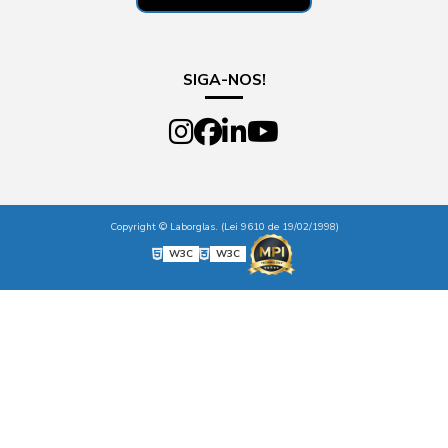
SIGA-NOS!
Copyright © Laborglas. (Lei 9610 de 19/02/1998)
W3C
W3C