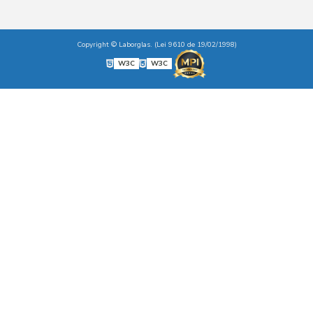
Copyright © Laborglas. (Lei 9610 de 19/02/1998)
W3C
W3C