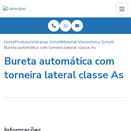
Home
Produtos
Vidrarias Schott
Material Volumétrico Schott
Bureta automática com torneira lateral classe As
Bureta automática com
torneira lateral classe As
Informações