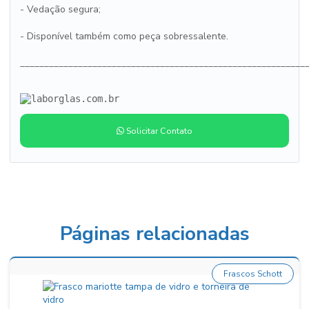
- Vedação segura;
- Disponível também como peça sobressalente.
___________________________________________________________
Solicitar Contato
Páginas relacionadas
Frascos Schott