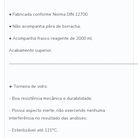
● Fabricada conforme Norma DIN 12700.
● Não acompanha pêra de borracha;
● Acompanha frasco reagente de 2000 ml;
Acabamento superior.
___________________________________________________________
►Torneira de vidro:
- Boa resistência mecânica e durabilidade;
- Possui aspecto inerte, não exercendo nenhuma
interferência no resultado das análises;
- Esterilizável até 121°C;