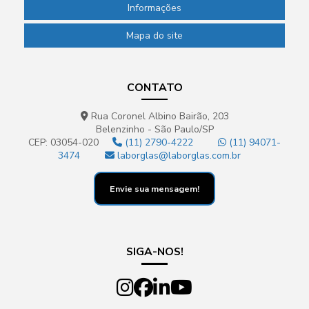
Informações
Mapa do site
CONTATO
Rua Coronel Albino Bairão, 203
Belenzinho - São Paulo/SP
CEP: 03054-020
(11) 2790-4222
(11) 94071-
3474
laborglas@laborglas.com.br
Envie sua mensagem!
SIGA-NOS!