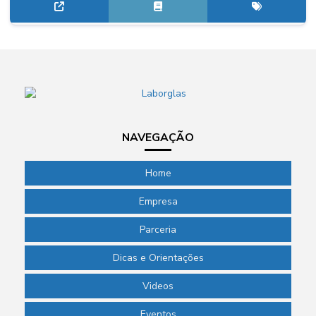
NAVEGAÇÃO
Home
Empresa
Parceria
Dicas e Orientações
Videos
Eventos