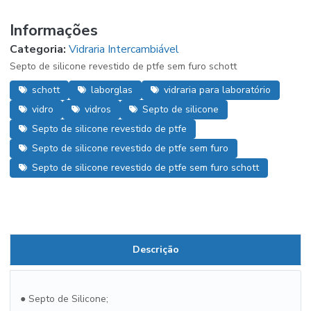
Informações
Categoria:
Vidraria Intercambiável
Septo de silicone revestido de ptfe sem furo schott
schott
laborglas
vidraria para laboratório
vidro
vidros
Septo de silicone
Septo de silicone revestido de ptfe
Septo de silicone revestido de ptfe sem furo
Septo de silicone revestido de ptfe sem furo schott
Descrição
●
Septo de Silicone;