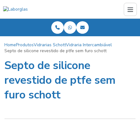
Home
Produtos
Vidrarias Schott
Vidraria Intercambiável
Septo de silicone revestido de ptfe sem furo schott
Septo de silicone
revestido de ptfe sem
furo schott