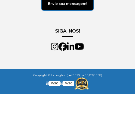
Envie sua mensagem!
SIGA-NOS!
Copyright © Laborglas. (Lei 9610 de 19/02/1998)
W3C
W3C