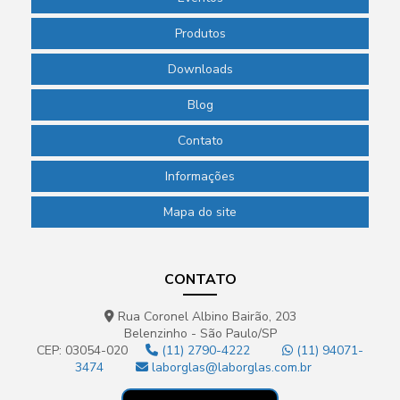
Produtos
Downloads
Blog
Contato
Informações
Mapa do site
CONTATO
Rua Coronel Albino Bairão, 203
Belenzinho - São Paulo/SP
CEP: 03054-020
(11) 2790-4222
(11) 94071-
3474
laborglas@laborglas.com.br