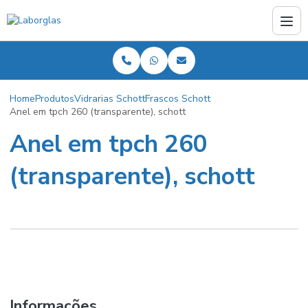
Home
Produtos
Vidrarias Schott
Frascos Schott
Anel em tpch 260 (transparente), schott
Anel em tpch 260
(transparente), schott
Informações