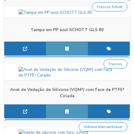
Frascos Schott
Tampa em PP azul SCHOTT GLS 80
Frascos
Anel de Vedação de Silicone (VQM¹) com Face de PTFE¹
Colada
Vidraria Intercambiável