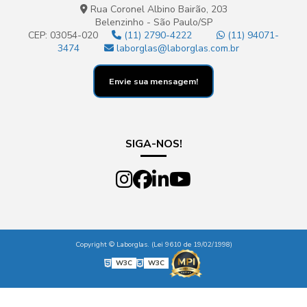
Rua Coronel Albino Bairão, 203
Belenzinho - São Paulo/SP
CEP: 03054-020
(11) 2790-4222
(11) 94071-
3474
laborglas@laborglas.com.br
Envie sua mensagem!
SIGA-NOS!
Copyright © Laborglas. (Lei 9610 de 19/02/1998)
W3C
W3C