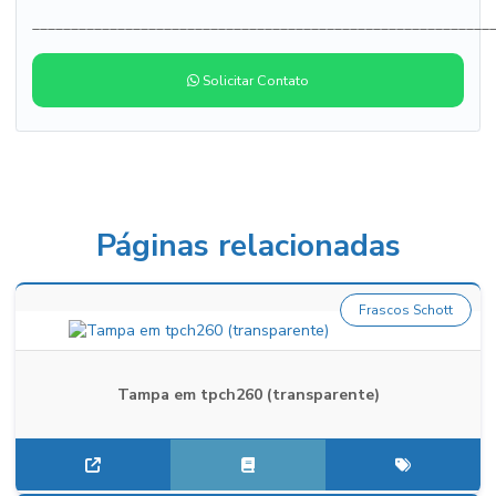
___________________________________________________________
Solicitar Contato
Páginas relacionadas
Frascos Schott
Tampa em tpch260 (transparente)