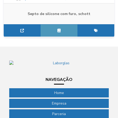
Septo de silicone com furo, schott
NAVEGAÇÃO
Home
Empresa
Parceria