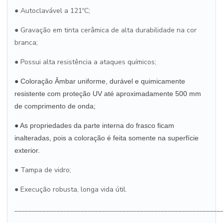
●
Autoclavável a 121ºC;
●
Gravação em tinta cerâmica de alta durabilidade na cor
branca;
●
Possui alta resistência a ataques químicos;
● Coloração Âmbar uniforme, durável e quimicamente
resistente com proteção UV até aproximadamente 500 mm
de comprimento de onda;
● As propriedades da parte interna do frasco ficam
inalteradas, pois a coloração é feita somente na superfície
exterior.
●
Tampa de vidro;
●
Execução robusta, longa vida útil.
___________________________________________________________