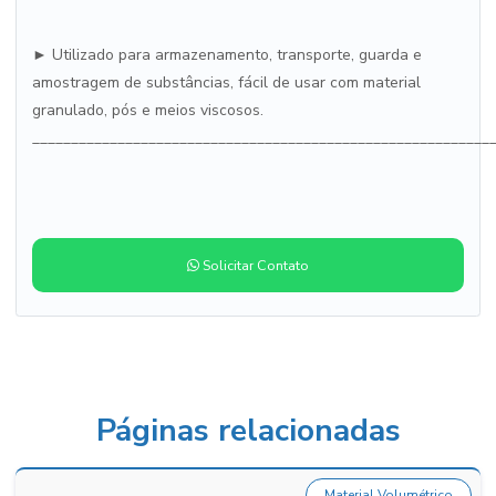
► Utilizado para armazenamento, transporte, guarda e
amostragem de substâncias, fácil de usar com material
granulado, pós e meios viscosos.
___________________________________________________________
Solicitar Contato
Páginas relacionadas
Material Volumétrico