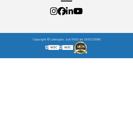
Copyright © Laborglas. (Lei 9610 de 19/02/1998)
W3C
W3C