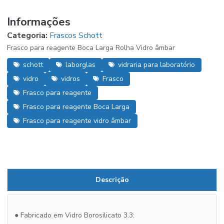
Informações
Categoria:
Frascos Schott
Frasco para reagente Boca Larga Rolha Vidro âmbar
schott
laborglas
vidraria para laboratório
vidro
vidros
Frasco
Frasco para reagente
Frasco para reagente Boca Larga
Frasco para reagente vidro âmbar
Descrição
●
Fabricado em Vidro Borosilicato 3.3;