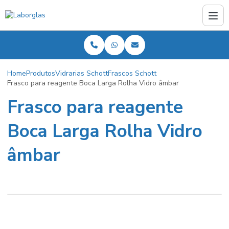
Home
Produtos
Vidrarias Schott
Frascos Schott
Frasco para reagente Boca Larga Rolha Vidro âmbar
Frasco para reagente
Boca Larga Rolha Vidro
âmbar