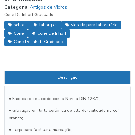
Categoria:
Artigos de Vidros
Cone De Inhoff Graduado
schott
laborglas
vidraria para laboratório
Cone
Cone De Inhoff
Cone De Inhoff Graduado
Descrição
●
Fabricado de acordo com a Norma DIN 12672;
●
Gravação em tinta cerâmica de alta durabilidade na cor
branca;
●
Tarja para facilitar a marcação;