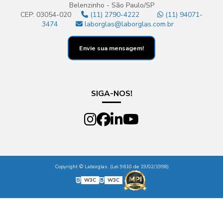
Belenzinho - São Paulo/SP
CEP: 03054-020
(11) 2790-4222
(11) 94071-
3474
laborglas@laborglas.com.br
Envie sua mensagem!
SIGA-NOS!
Copyright © Laborglas. (Lei 9610 de 19/02/1998)
W3C
W3C