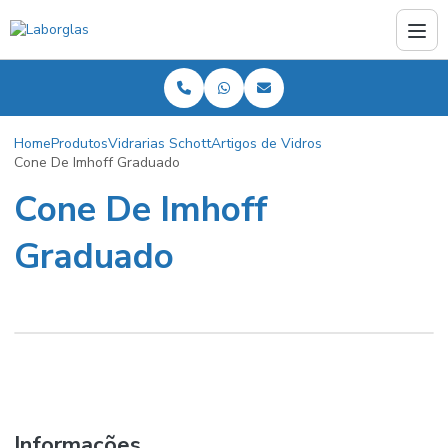
Home
Produtos
Vidrarias Schott
Artigos de Vidros
Cone De Imhoff Graduado
Cone De Imhoff
Graduado
Informações