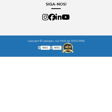
SIGA-NOS!
Copyright © Laborglas. (Lei 9610 de 19/02/1998)
W3C
W3C