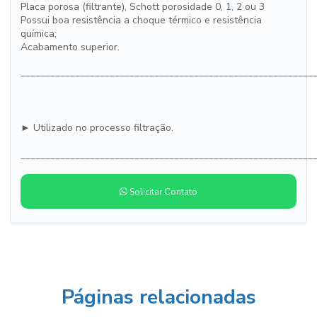
Placa porosa (filtrante), Schott porosidade 0, 1, 2 ou 3
Possui boa resistência a choque térmico e resistência
química;
Acabamento superior.
___________________________________________________________
► Utilizado no processo filtração.
___________________________________________________________
Solicitar Contato
Páginas relacionadas