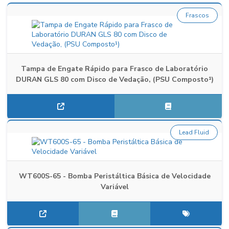
Frascos
Tampa de Engate Rápido para Frasco de Laboratório
DURAN GLS 80 com Disco de Vedação, (PSU Composto¹)
Lead Fluid
WT600S-65 - Bomba Peristáltica Básica de Velocidade
Variável