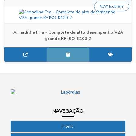
KGW Isotherm
Armadilha Fria - Completa de alto desempenho V2A
grande KF ISO-K100-Z
NAVEGAÇÃO
Home