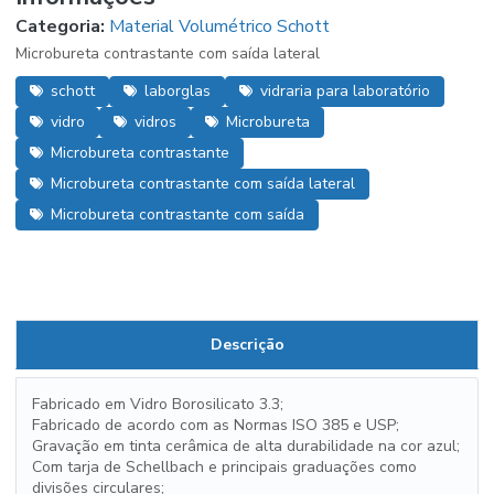
Categoria:
Material Volumétrico Schott
Microbureta contrastante com saída lateral
schott
laborglas
vidraria para laboratório
vidro
vidros
Microbureta
Microbureta contrastante
Microbureta contrastante com saída lateral
Microbureta contrastante com saída
Descrição
Fabricado em Vidro Borosilicato 3.3;
Fabricado de acordo com as Normas ISO 385 e USP;
Gravação em tinta cerâmica de alta durabilidade na cor azul;
Com tarja de Schellbach e principais graduações como
divisões circulares;