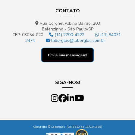
CONTATO
Rua Coronel Albino Bairão, 203
Belenzinho - São Paulo/SP
CEP: 03054-020
(11) 2790-4222
(11) 94071-
3474
laborglas@laborglas.com.br
Envie sua mensagem!
SIGA-NOS!
Copyright © Laborglas. (Lei 9610 de 19/02/1998)