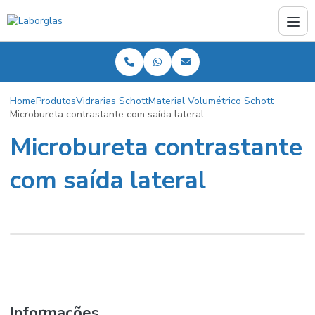
Home
Produtos
Vidrarias Schott
Material Volumétrico Schott
Microbureta contrastante com saída lateral
Microbureta contrastante
com saída lateral
Informações