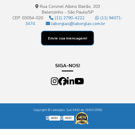
Rua Coronel Albino Bairão, 203
Belenzinho - São Paulo/SP
CEP: 03054-020
(11) 2790-4222
(11) 94071-
3474
laborglas@laborglas.com.br
Envie sua mensagem!
SIGA-NOS!
Copyright © Laborglas. (Lei 9610 de 19/02/1998)
W3C
W3C