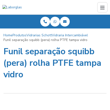
Home
Produtos
Vidrarias Schott
Vidraria Intercambiável
Funil separação squibb (pera) rolha PTFE tampa vidro
Funil separação squibb
(pera) rolha PTFE tampa
vidro