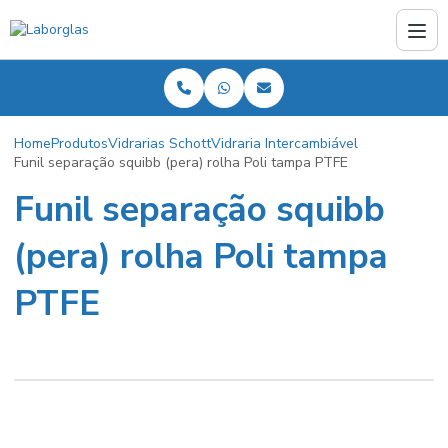
Home
Produtos
Vidrarias Schott
Vidraria Intercambiável
Funil separação squibb (pera) rolha Poli tampa PTFE
Funil separação squibb
(pera) rolha Poli tampa
PTFE