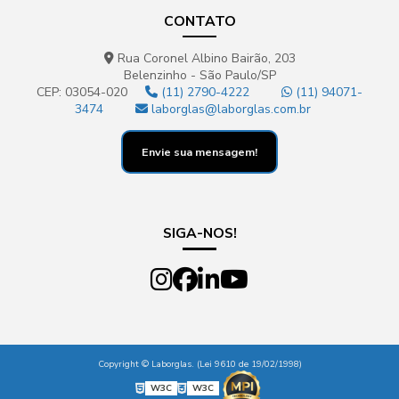
CONTATO
Rua Coronel Albino Bairão, 203
Belenzinho - São Paulo/SP
CEP: 03054-020
(11) 2790-4222
(11) 94071-
3474
laborglas@laborglas.com.br
Envie sua mensagem!
SIGA-NOS!
Copyright © Laborglas. (Lei 9610 de 19/02/1998)
W3C
W3C