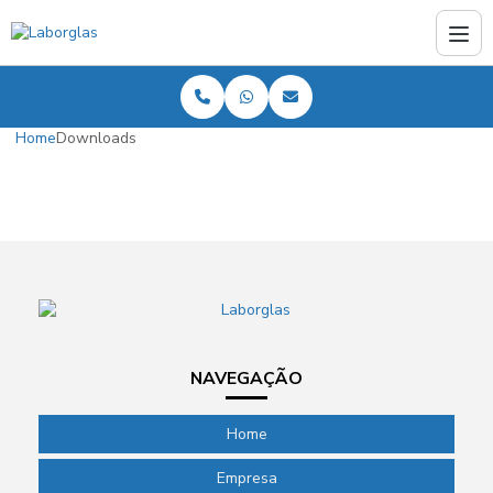
Home
Downloads
NAVEGAÇÃO
Home
Empresa