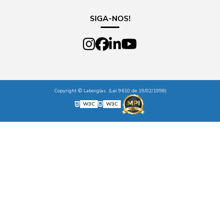
SIGA-NOS!
Copyright © Laborglas. (Lei 9610 de 19/02/1998)
W3C
W3C