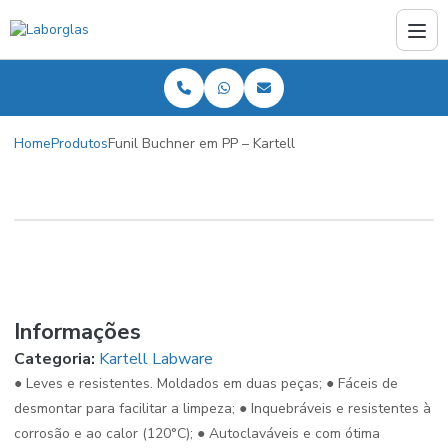
Home
Produtos
Funil Buchner em PP – Kartell
Informações
Categoria:
Kartell Labware
● Leves e resistentes. Moldados em duas peças; ● Fáceis de
desmontar para facilitar a limpeza; ● Inquebráveis e resistentes à
corrosão e ao calor (120°C); ● Autoclaváveis e com ótima