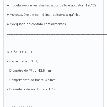
● Inquebráveis e resistentes à corrosão e ao calor (120°C);
● Autoclaváveis e com ótima resistência química;
● Adequado ao contato com alimentos.
___________________________________________________________
► Cód. 9934001
- Capacidade: 40 ml;
- Diâmetro do Filtro: 42,5 mm;
- Comprimento da haste: 47 mm;
- Diâmetro interno do bico: 1,2 mm.