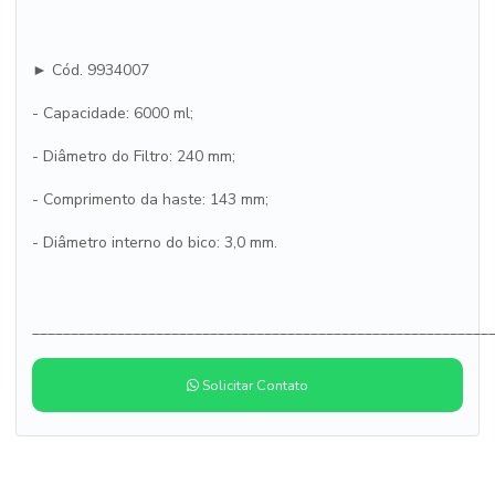
► Cód. 9934007
- Capacidade: 6000 ml;
- Diâmetro do Filtro: 240 mm;
- Comprimento da haste: 143 mm;
- Diâmetro interno do bico: 3,0 mm.
___________________________________________________________
Solicitar Contato