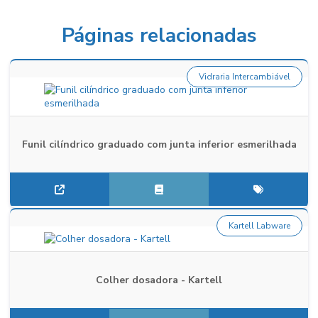
Páginas relacionadas
Vidraria Intercambiável
Funil cilíndrico graduado com junta inferior esmerilhada
Kartell Labware
Colher dosadora - Kartell