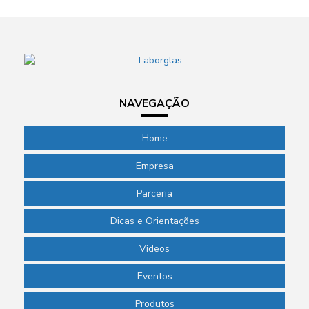
NAVEGAÇÃO
Home
Empresa
Parceria
Dicas e Orientações
Videos
Eventos
Produtos